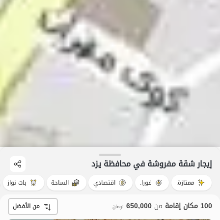
إيجار شقة مفروشة في محافظة یزد
ممتازة.
فورا.
اقتصادي
الساحة
بات نواز
100 مكان إقامة
من
650,000
من الأفضل
تومان