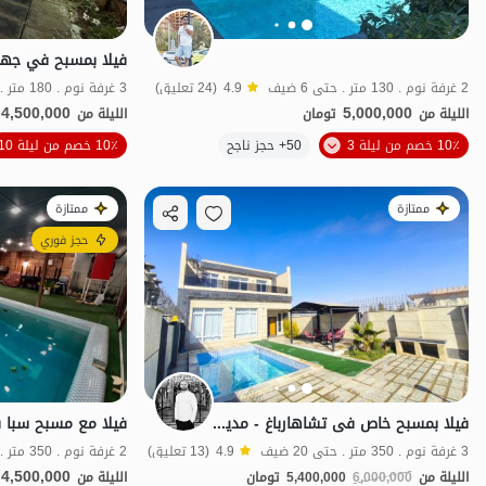
فيلا بمسبح في جهار
2 غرفة نوم . 130 متر . حتى 6 ضيف
4.9
(24 تعليق)
3 غرفة نوم . 180 متر . حتى 15 ضيف
4,500,000
5,000,000
الليلة من
تومان
الليلة من
10٪ خصم من ليلة 3
50+ حجز ناجح
10٪ خصم من ليلة 10
مناسبة لإعادة التأهي
ممتازة
ممتازة
حجز فوري
فیلا بمسبح خاص فی تشاهارباغ - مدینه زعفرانیه - وحده 2
3 غرفة نوم . 350 متر . حتى 20 ضيف
4.9
(13 تعليق)
4,500,000
الليلة من
6,000,000
5,400,000
تومان
الليلة من