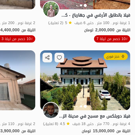
فيلا بالطابق الأرضي في جهارباغ - كهريزك
1 غرفة نوم . 100 متر . حتى 6 ضيف
5
(2 تعليق)
2 غرفة نوم . 200 متر . حتى 6 ضيف
4,400,000
2,000,000
الليلة من
تومان
الليلة من
الموقع على الخريطة
10٪ خصم من ليلة 7
10٪ خصم من ليلة 3
حجز فوري
فيلا دوبلكس مع مسبح في مدينة الزعفرانية
4 غرفة نوم . 770 متر . حتى 18 ضيف
4.5
(8 تعليق)
2 غرفة نوم . 110 متر . حتى 11 ضيف
3,900,000
15,000,000
الليلة من
تومان
الليلة من