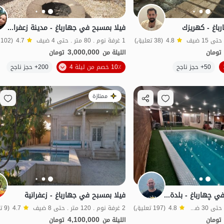
باغ - كهريزك
فيلا بمسبح في جهارباغ - مدينة زعفرانية
4.8
(38 تعليق)
1 غرفة نوم . 80 متر . حتى 4 ضيف
4.7
(102 تعليق)
3,000,000
تومان
الليلة من
تومان
الموقع على الخريطة
50+ حجز ناجح
10٪ خصم من ليلة 4
200+ حجز ناجح
ل
بات نواز
ممتازة
فيلا مع مسبح سبا في چهارباغ - بلدة الزعفرانية
فيلا بمسبح في جهارباغ - زعفرانية
2 غرفة نوم . 350 متر . حتى 30 ضيف
4.8
(197 تعليق)
2 غرفة نوم . 120 متر . حتى 8 ضيف
4.7
(9 تعليق)
4,100,000
تومان
الليلة من
تومان