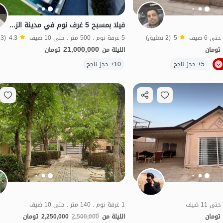
فيلا بمسبح 5 غرف نوم في مدينة الزعفرانية
5
(2 تعليق)
5 غرفة نوم . 500 متر . حتى 10 ضيف
4.3
(13 تعليق)
21,000,000
تومان
الليلة من
تومان
الموقع على الخريطة
5+ حجز ناجح
10+ حجز ناجح
1 غرفة نوم . 140 متر . حتى 10 ضيف
تومان
الليلة من
2,500,000
2,250,000
تومان