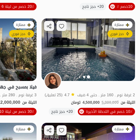
الموقع على الخريطة
10خصم ٪
20+ حجز ناجح
20٪ خصم من ليلة 6
ممتازة
ممتازة
حجز فوري
حجز فوري
2 غرفة نوم . 160 متر . حتى 4 ضيف
4.7
(25 تعليق)
3 غرفة نوم . 280 متر . حتى 10 ضيف
12,000,000
الليلة من
5,000,000
4,500,000
تومان
الليلة من
الموقع على الخريطة
10٪ خصم في اللحظة الأخيرة
20+ حجز ناجح
30٪ خصم من ليلة 10
ممتازة
ممتازة