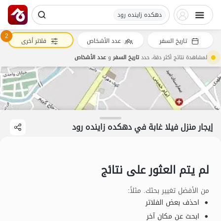
دهکده زاینده رود
2
تاريخ السفر
عدد الأشخاص
فلاتر أخرى
لمشاهدة نتائج أكثر دقة، حدد
تاريخ السفر
و
عدد الأشخاص
إيجار منزل فيلا غابة في دهکده زاینده رود
لم يتم العثور على نتائج
من الأفضل تغيير بحثك. مثلاً
:
احذف بعض الفلاتر
ابحث عن مكان آخر