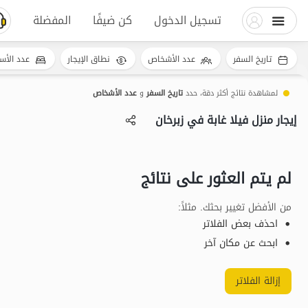
تسجيل الدخول
كن ضيفًا
المفضلة
تاريخ السفر
عدد الأشخاص
نطاق الإيجار
عدد الأس
لمشاهدة نتائج أكثر دقة، حدد
تاريخ السفر
و
عدد الأشخاص
إيجار منزل فيلا غابة في زبرخان
لم يتم العثور على نتائج
من الأفضل تغيير بحثك. مثلاً
:
احذف بعض الفلاتر
ابحث عن مكان آخر
إزالة الفلاتر