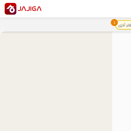
1
اتر أخرى