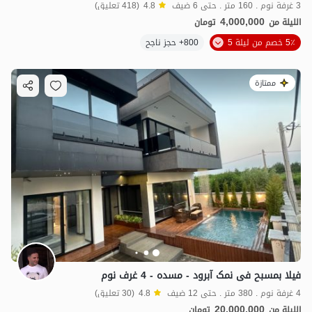
3 غرفة نوم . 160 متر . حتى 6 ضيف
4.8
(418 تعليق)
4,000,000
الليلة من
تومان
5٪ خصم من ليلة 5
800+ حجز ناجح
ممتازة
فیلا بمسبح فی نمک آبرود - مسده - 4 غرف نوم
4 غرفة نوم . 380 متر . حتى 12 ضيف
4.8
(30 تعليق)
20,000,000
الليلة من
تومان