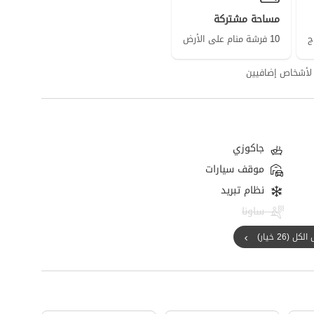
مساحة مشتركة
10 فرشة منام على الأرض
جاكوزي
موقف سيارات
نظام تبريد
ساونا
ل (26 خيار)