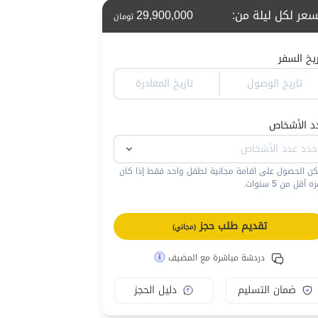
سعر لكل ليلة من
:
29,900,000
تومان
ريخ السفر
تاريخ الوصول
تاريخ المغادرة
د الأشخاص
كن الحصول على اقامة مجانية لطفل واحد فقط إذا كان
 أقل من 5 سنوات.
تقديم طلب حجز
(مجاني)
دردشة مباشرة مع المضيف
ضمان التسليم
دليل الحجز