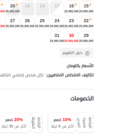
1
20
19
18
17
16
15
,000
39,900,000
29,900,000
29,900,000
8
27
26
25
24
23
22
,000
39,900,000
39,900,000
29,900,000
29,900,000
29,900,000
29,900,000
31
30
29
29,900,000
29,900,000
29,900,000
دليل التقويم
الأسعار بالتومان
تكاليف الاشخاص الاضافيين:
لكل شخص إضافي التكلفة تبلغ 650,000
الخصومات
20
%
10
%
خصم
خصم
ة
ا
ل
إ
ق
ا
م
ة
ق
ص
ي
ر
ة
ا
ل
م
د
ا
ل
إ
ق
ا
م
ة
ا
ل
ط
و
ي
ل
ى
أكثر من 6 ليلة
أكثر من 30 ليلة