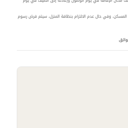
ف مكان الإقامة في يوم الوصول وإعادته إلى الضيف في يوم
المسكن، وفي حال عدم الالتزام بنظافة المنزل، سيتم فرض رسوم
وائق.