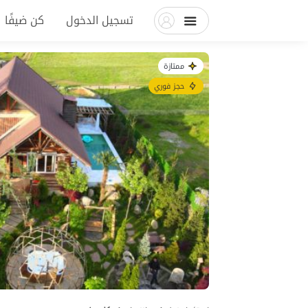
تسجيل الدخول
كن ضيفًا
ممتازة
حجز فوري