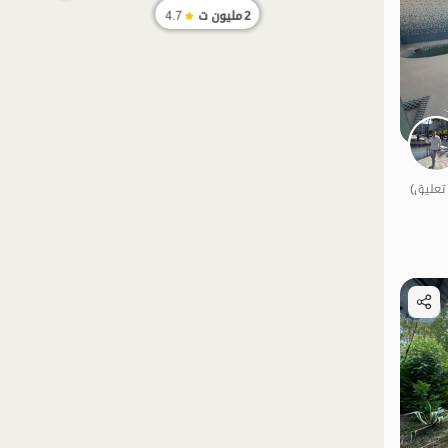
2
مليون ت
4.7
الموقع على الخريطة