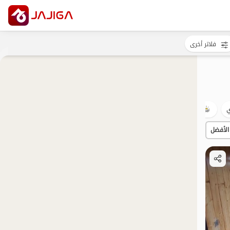
فلاتر أخرى
ي
شفة الماء
الساحة
مع الإفطار.
بات نواز
الأفضل