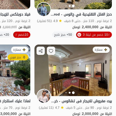
حجز الفلل التقليدية في چالوس - Hachirod
2 غرفة نوم . 110 متر . حتى 8 ضيف
4.9
(51 تعليق)
2 غرفة نوم . 120 متر . حتى 8 ضيف
2,400,000
الليلة من
تومان
الليلة من
4,800,000
0
الموقع على الخريطة
10٪ خصم من ليلة 3
50+ حجز ناجح
10خصم ٪
20+ حجز ناجح
ممتازة
ممتازة
حجز فوري
بیت مفروش للایجار فی تشالوس - خرمنه علیا
لماذا عليك استئجار
2 غرفة نوم . 90 متر . حتى 5 ضيف
4.7
(11 تعليق)
2 غرفة نوم . 70 متر . حتى 5 ضيف
3,000,000
2,000,000
الليلة من
تومان
الليلة من