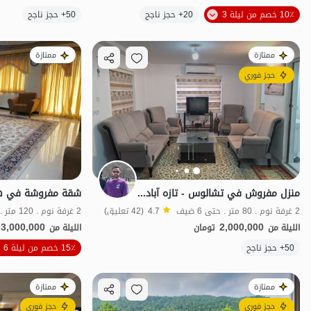
الموقع على الخريطة
10٪ خصم من ليلة 3
20+ حجز ناجح
50+ حجز ناجح
ممتازة
ممتازة
حجز فوري
منزل مفروش في تشالوس - تازه آباد - طابق أرضي
شقة مفروشة في هتش
2 غرفة نوم . 80 متر . حتى 6 ضيف
4.7
(42 تعليق)
2 غرفة نوم . 120 متر . حتى 6 ضيف
3,000,000
2,000,000
الليلة من
تومان
الليلة من
الموقع على الخريطة
50+ حجز ناجح
15٪ خصم من ليلة 6
ممتازة
ممتازة
حجز فوري
حجز فوري