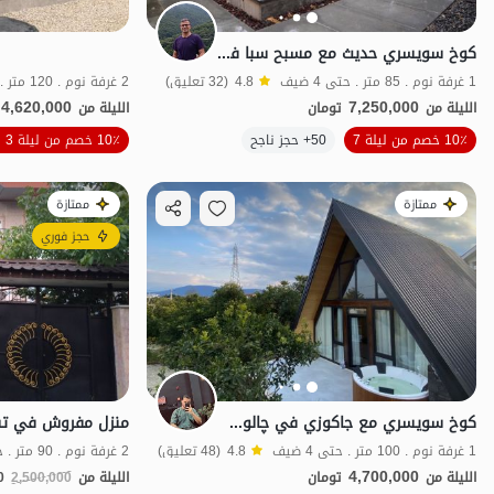
كوخ سويسري حديث مع مسبح سبا في چالوس - الخيزران
1 غرفة نوم . 85 متر . حتى 4 ضيف
4.8
(32 تعليق)
2 غرفة نوم . 120 متر . حتى 6 ضيف
4,620,000
7,250,000
الليلة من
تومان
الليلة من
الموقع على الخريطة
10٪ خصم من ليلة 7
50+ حجز ناجح
10٪ خصم من ليلة 3
ممتازة
ممتازة
حجز فوري
كوخ سويسري مع جاكوزي في چالوس - Imamrud
1 غرفة نوم . 100 متر . حتى 4 ضيف
4.8
(48 تعليق)
2 غرفة نوم . 90 متر . حتى 4 ضيف
4,700,000
الليلة من
تومان
الليلة من
2,500,000
0