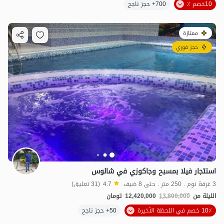
10خصم ٪
700+ حجز ناجح
ممتازة
حجز فوري
استئجار فيلا بمسبح وجاكوزي في شالوس
3 غرفة نوم . 250 متر . حتى 8 ضيف
4.7
(31 تعليق)
الليلة من
13,800,000
12,420,000
تومان
10٪ خصم في اللحظة الأخيرة
50+ حجز ناجح