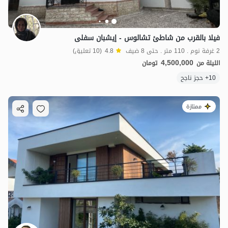
فيلا بالقرب من شاطئ تشالوس - إيشبان سفلى
2 غرفة نوم . 110 متر . حتى 8 ضيف
4.8
(10 تعليق)
4,500,000
الليلة من
تومان
10+ حجز ناجح
ممتازة