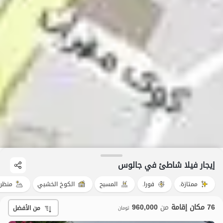
إيجار فيلا شاطئ في جالوس
ممتازة.
فورا.
المسبح
الكوخ الخشبي
منظر 
76 مكان إقامة
من
960,000
من الأفضل
تومان