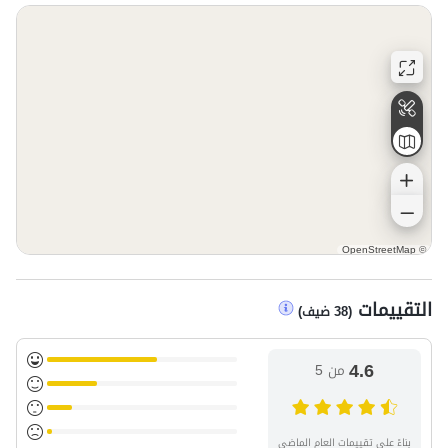
OpenStreetMap
©
التقييمات
(
38
ضيف
)
4.6
من 5
بناءً على تقييمات العام الماضي