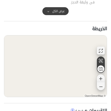
في وثيقة الحجز.
عرض الكل
الخريطة
OpenStreetMap
©
التقييمات