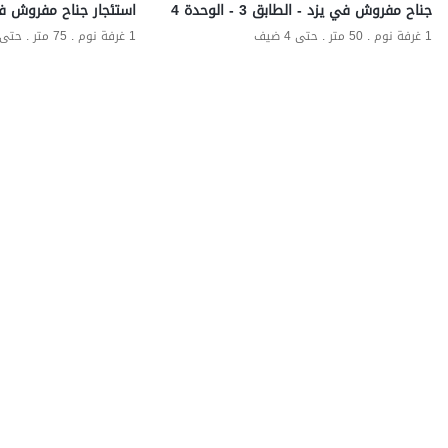
جناح مفروش في يزد - الطابق 3 - الوحدة 4
استئجار جناح مفروش ف
1 غرفة نوم . 50 متر . حتى 4 ضيف