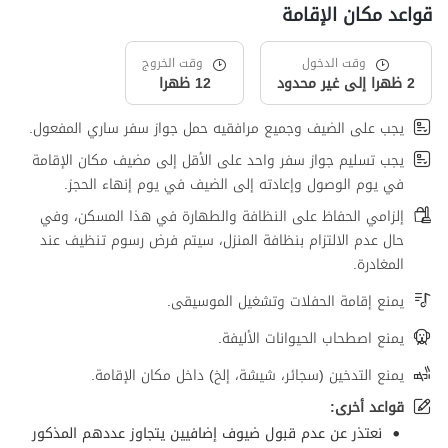
قواعد مكان الإقامة
وقت الدخول
وقت الخروج
2 ظهرا إلى غير محدود
12 ظهرا
يجب على الضيف وجميع مرافقيه حمل جواز سفر ساري المفعول.
يجب تسليم جواز سفر واحد على الأقل إلى مضيف مكان الإقامة
في يوم الوصول وإعادته إلى الضيف في يوم إنهاء الحجز.
إلزامي الحفاظ على النظافة والطهارة في هذا المسكن، وفي
حال عدم الالتزام بنظافة المنزل، سيتم فرض رسوم تنظيف عند
المغادرة.
يمنع إقامة الحفلات وتشغيل الموسيقى.
يمنع اصطحاب الحيوانات الأليفة.
يمنع التدخين (سجائر، شيشة، إلخ) داخل مكان الإقامة.
قواعد أخرى:
نعتذر عن عدم قبول ضيوف إضافيين يتجاوز عددهم المذكور