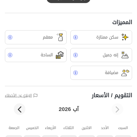
المميزات
سکن ممتازة
معقم
إنه جميل
الساحة
مضيافة
التقويم / الأسعار
الإبلاغ عن الأخطاء
آب 2026
السبت
الأحد
الاثنين
الثلاثاء
الأربعاء
الخميس
الجمعة