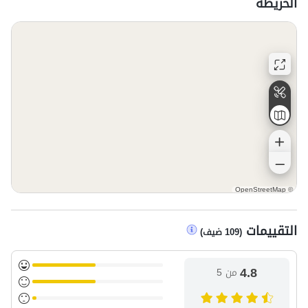
الخريطة
OpenStreetMap
©
التقييمات
(
109
ضيف
)
4.8
من 5