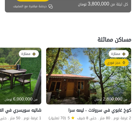
3,800,000
كل ليلة من
تومان
دردشة مباشرة مع المضيف
مساكن مماثلة
ممتازة
ممتازة
حجز فوري
6,000,000
2,800,000
من
تومان
من
تومان
كوخ غابوي في سرولات - ليمه سرا
2 غرفة نوم . 80 متر . حتى 8 ضيف
5
(70 تعليق)
1 غرفة نوم . 50 متر . حتى 3 ضيف