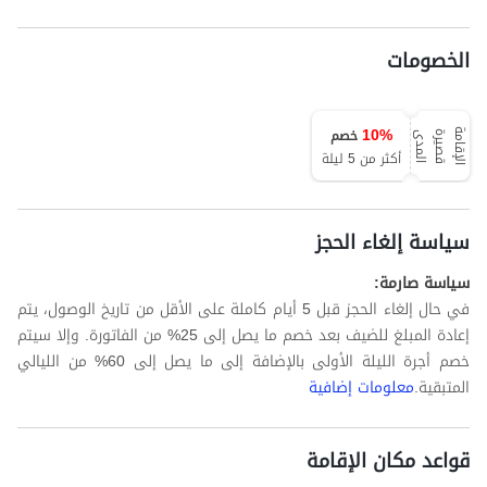
الخصومات
10
%
خصم
ا
ل
إ
ق
ا
م
ة
ق
ص
ي
ر
ة
ا
ل
م
د
ى
أكثر من 5 ليلة
سياسة إلغاء الحجز
سياسة صارمة:
في حال إلغاء الحجز قبل 5 أيام كاملة على الأقل من تاريخ الوصول، يتم
إعادة المبلغ للضيف بعد خصم ما يصل إلى 25% من الفاتورة. وإلا سيتم
خصم أجرة الليلة الأولى بالإضافة إلى ما يصل إلى 60% من الليالي
المتبقية.
معلومات إضافية
قواعد مكان الإقامة