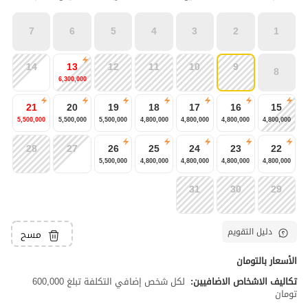
7
6
5
4
3
2
1
14
13
12
11
10
9
8
6,300,000
21
20
19
18
17
16
15
5,500,000
5,500,000
5,500,000
4,800,000
4,800,000
4,800,000
4,800,000
28
27
26
25
24
23
22
5,500,000
4,800,000
4,800,000
4,800,000
4,800,000
31
30
29
دليل التقويم
مسح
الأسعار بالتومان
تكاليف الاشخاص الاضافيين:
لكل شخص إضافي التكلفة تبلغ 600,000
تومان