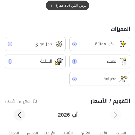
عرض الكل (25 خيار)
المميزات
سکن ممتازة
حجز فوري
معقم
الساحة
مضيافة
التقويم / الأسعار
الإبلاغ عن الأخطاء
آب 2026
السبت
الأحد
الاثنين
الثلاثاء
الأربعاء
الخميس
الجمعة