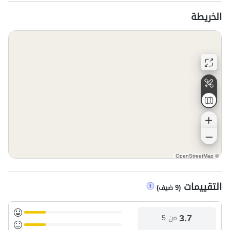
الخريطة
OpenStreetMap
©
التقييمات
(
9
ضيف
)
3.7
من 5