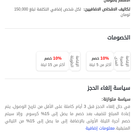
الأسعار بالتومان
تكاليف الاشخاص الاضافيين:
لكل شخص إضافي التكلفة تبلغ 150,000
تومان
الخصومات
10
%
10
%
خصم
خصم
ة
ا
ل
إ
ق
ا
م
ة
ق
ص
ي
ر
ة
ا
ل
م
د
ا
ل
إ
ق
ا
م
ة
ا
ل
ط
و
ي
ل
ى
أكثر من 5 ليلة
أكثر من 15 ليلة
سياسة إلغاء الحجز
سياسة متوازنة:
في حال إلغاء الحجز قبل 3 أيام كاملة على الأقل من تاريخ الوصول، يتم
إعادة المبلغ للضيف بعد خصم ما يصل إلى 15% كرسوم. وإلا سيتم
خصم أجرة الليلة الأولى بالإضافة إلى ما يصل إلى 15% من الليالي
المتبقية.
معلومات إضافية