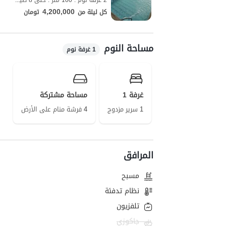
2 غرفة نوم . 100 متر . حتى 8 ضيف
4,200,000
كل ليلة من
تومان
مساحة النوم
1 غرفة نوم
غرفة 1
مساحة مشتركة
1 سرير مزدوج
4 فرشة منام على الأرض
المرافق
مسبح
نظام تدفئة
تلفزيون
جاكوزي