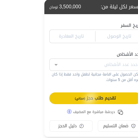
سعر لكل ليلة من
:
3,500,000
تومان
ريخ السفر
تاريخ الوصول
تاريخ المغادرة
د الأشخاص
كن الحصول على اقامة مجانية لطفل واحد فقط إذا كان
 أقل من 5 سنوات.
تقديم طلب حجز
(مجاني)
دردشة مباشرة مع المضيف
ضمان التسليم
دليل الحجز