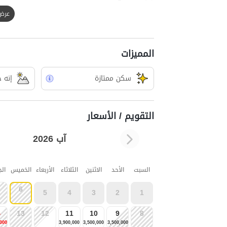
عرض الك
المميزات
سکن ممتازة
إنه 
التقويم / الأسعار
آب 2026
السبت
الأحد
الاثنين
الثلاثاء
الأربعاء
الخميس
ال
6
5
4
3
2
1
4
13
12
11
10
9
8
,000
3,900,000
3,500,000
3,500,000