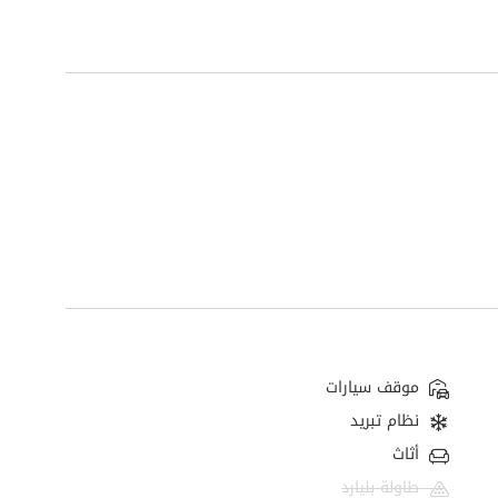
موقف سيارات
نظام تبريد
أثاث
طاولة بليارد