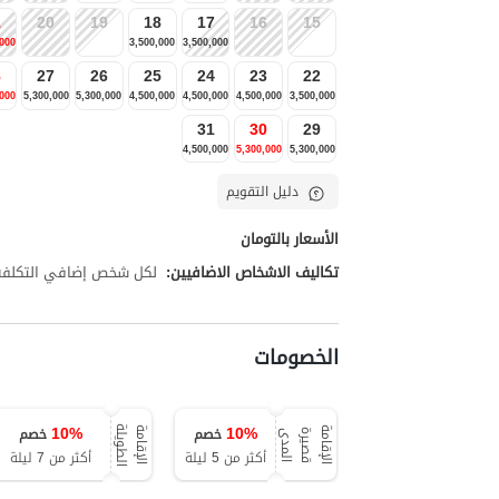
1
20
19
18
17
16
15
,000
3,500,000
3,500,000
8
27
26
25
24
23
22
,000
5,300,000
5,300,000
4,500,000
4,500,000
4,500,000
3,500,000
31
30
29
4,500,000
5,300,000
5,300,000
دليل التقويم
الأسعار بالتومان
تكاليف الاشخاص الاضافيين:
لكل شخص إضافي التكلفة تبلغ 00,000
الخصومات
10
%
10
%
خصم
خصم
ة
ا
ل
إ
ق
ا
م
ة
ق
ص
ي
ر
ة
ا
ل
م
د
ا
ل
إ
ق
ا
م
ة
ا
ل
ط
و
ي
ل
ى
أكثر من 5 ليلة
أكثر من 7 ليلة