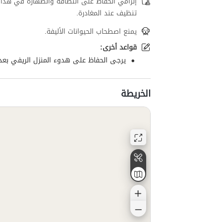
إلزامي الحفاظ على النظافة والطهارة في هذا 
تنظيف عند المغادرة.
يمنع اصطحاب الحيوانات الأليفة.
قواعد أخرى:
يرجى الحفاظ على هدوء المنزل الريفي بعد 12 ليلة
الخريطة