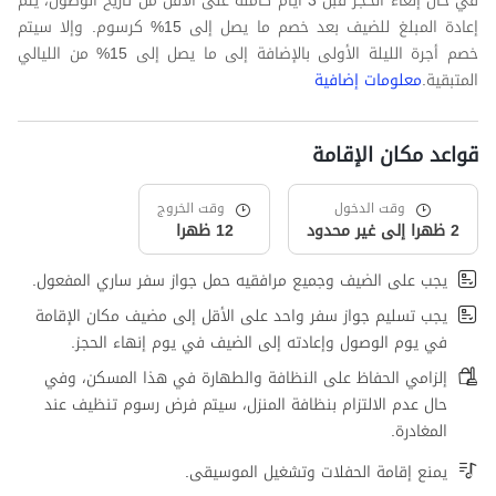
في حال إلغاء الحجز قبل 3 أيام كاملة على الأقل من تاريخ الوصول، يتم
إعادة المبلغ للضيف بعد خصم ما يصل إلى 15% كرسوم. وإلا سيتم
خصم أجرة الليلة الأولى بالإضافة إلى ما يصل إلى 15% من الليالي
المتبقية.
معلومات إضافية
قواعد مكان الإقامة
وقت الدخول
وقت الخروج
2 ظهرا إلى غير محدود
12 ظهرا
يجب على الضيف وجميع مرافقيه حمل جواز سفر ساري المفعول.
يجب تسليم جواز سفر واحد على الأقل إلى مضيف مكان الإقامة
في يوم الوصول وإعادته إلى الضيف في يوم إنهاء الحجز.
إلزامي الحفاظ على النظافة والطهارة في هذا المسكن، وفي
حال عدم الالتزام بنظافة المنزل، سيتم فرض رسوم تنظيف عند
المغادرة.
يمنع إقامة الحفلات وتشغيل الموسيقى.