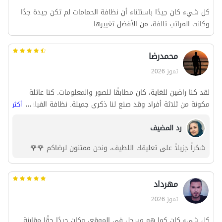
كل شيء كان جيدًا باستثناء أن نظافة الحمامات لم تكن جيدة جدًا
وكانت المراتب تالفة، من الأفضل تغييرها.
محمدرضا
تموز 2026
لقد كنا راضين للغاية، كان مطابقًا للصور والمعلومات. كنا عائلة
مكونة من ثلاثة أفراد وقد صنع لنا ذكرى جميلة. نظافة الفيلا كانت
...
أكثر
مهمة بالنسبة لي، والحمد لله كانت جيدة.
رد المضيف
شكراً جزيلاً على تعليقك اللطيف، ونحن ممتنون لرضاكم 🌹🌹
مهرداد
تموز 2026
كل شيء كان كما هو مسجل في الموقع، وكان جيدًا حقًا مقارنة