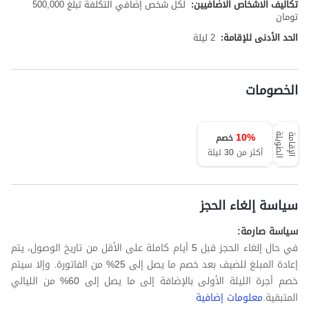
تكاليف الاشخاص الاضافيين:
لكل شخص إضافي التكلفة تبلغ 500,000
تومان
الحد الأدنى للإقامة:
2 ليلة
الخصومات
10
%
خصم
ة
ا
ل
إ
ق
ا
م
ة
ا
ل
ط
و
ي
ل
أكثر من 30 ليلة
سياسة إلغاء الحجز
سياسة صارمة:
في حال إلغاء الحجز قبل 5 أيام كاملة على الأقل من تاريخ الوصول، يتم
إعادة المبلغ للضيف بعد خصم ما يصل إلى 25% من الفاتورة. وإلا سيتم
خصم أجرة الليلة الأولى بالإضافة إلى ما يصل إلى 60% من الليالي
المتبقية.
معلومات إضافية