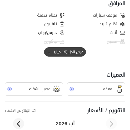
المرافق
موقف سيارات
نظام تدفئة
نظام تبريد
تلفزيون
أثاث
حارس/بواب
مسبح
جاكوزي
عرض الكل (19 خيار)
المميزات
معقم
عصير الشفاه
التقويم / الأسعار
الإبلاغ عن الأخطاء
آب 2026