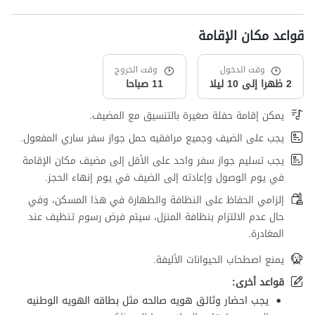
قواعد مكان الإقامة
وقت الدخول
وقت الخروج
2 ظهرا إلى 10 ليلا
11 صباحا
يمكن إقامة حفلة صغيرة بالتنسيق مع المضيف.
يجب على الضيف وجميع مرافقيه حمل جواز سفر ساري المفعول.
يجب تسليم جواز سفر واحد على الأقل إلى مضيف مكان الإقامة
في يوم الوصول وإعادته إلى الضيف في يوم إنهاء الحجز.
إلزامي الحفاظ على النظافة والطهارة في هذا المسكن، وفي
حال عدم الالتزام بنظافة المنزل، سيتم فرض رسوم تنظيف عند
المغادرة.
يمنع اصطحاب الحيوانات الأليفة.
قواعد أخرى:
یجب احضار وثائق هویه صالحه مثل بطاقه الهویه الوطنیه