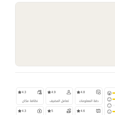
4.3
4.9
4.8
دقة المعلومات
تعامل المضيف
نظافة مكان
4.3
5
4.6