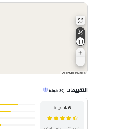
OpenStreetMap
©
التقييمات
(
20
ضيف
)
4.6
من 5
بناءً على تقييمات العام الماضي