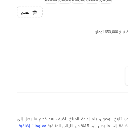
6,500,000
4,500,000
4,500,000
4,500,000
4,500,000
مسح
6 تومان
 كاملة على الأقل من تاريخ الوصول، يتم إعادة المبلغ للضيف بعد خصم ما يصل إلى
معلومات إضافية