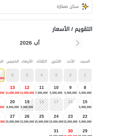
سکن ممتازة
التقويم / الأسعار
آب 2026
السبت
الأحد
الاثنين
الثلاثاء
الأربعاء
الخميس
ال
6
5
4
3
2
1
,000
4
13
12
11
10
9
8
,000
13,000,000
13,000,000
7,500,000
5,500,000
5,500,000
5,500,000
1
20
19
18
17
16
15
,000
8,000,000
5,900,000
5,900,000
8
27
26
25
24
23
22
,000
15,000,000
15,000,000
15,000,000
15,000,000
15,000,000
5,900,000
31
30
29