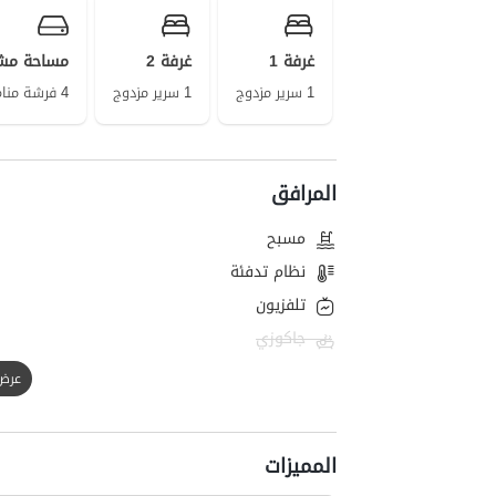
غرفة 1
غرفة 2
مساحة مش
1 سرير مزدوج
1 سرير مزدوج
4 فرشة منام على الأرض
المرافق
مسبح
نظام تدفئة
تلفزيون
جاكوزي
عرض الك
المميزات