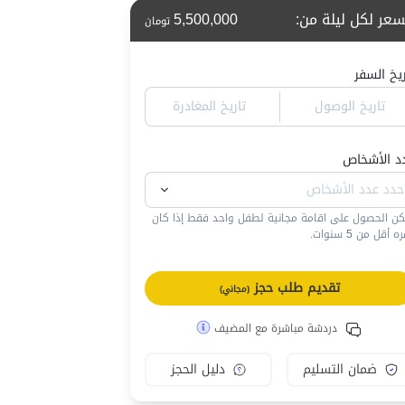
سعر لكل ليلة من
:
5,500,000
تومان
ريخ السفر
تاريخ الوصول
تاريخ المغادرة
د الأشخاص
كن الحصول على اقامة مجانية لطفل واحد فقط إذا كان
 أقل من 5 سنوات.
تقديم طلب حجز
(مجاني)
دردشة مباشرة مع المضيف
ضمان التسليم
دليل الحجز