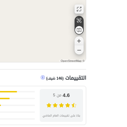
OpenStreetMap
©
التقييمات
(
146
ضيف
)
4.6
من 5
بناءً على تقييمات العام الماضي