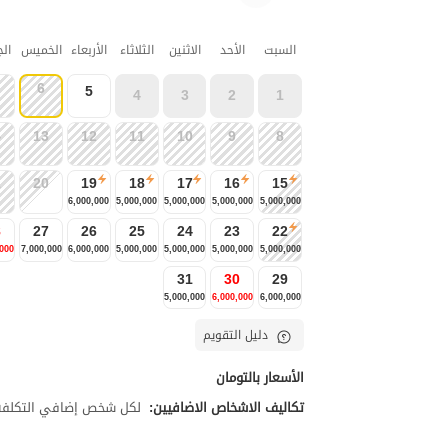
السبت
الأحد
الاثنين
الثلاثاء
الأربعاء
الخميس
ال
6
5
4
3
2
1
4
13
12
11
10
9
8
1
20
19
18
17
16
15
6,000,000
5,000,000
5,000,000
5,000,000
5,000,000
8
27
26
25
24
23
22
,000
7,000,000
6,000,000
5,000,000
5,000,000
5,000,000
5,000,000
31
30
29
5,000,000
6,000,000
6,000,000
دليل التقويم
الأسعار بالتومان
تكاليف الاشخاص الاضافيين:
لكل شخص إضافي التكلفة تبلغ 00,000