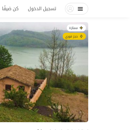
تسجيل الدخول
كن ضيفًا
ممتازة
حجز فوري