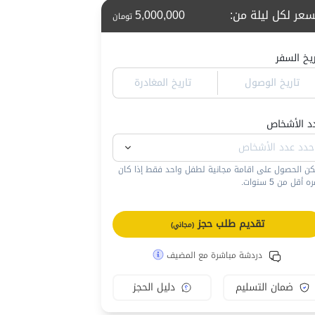
سعر لكل ليلة من
:
5,000,000
تومان
ريخ السفر
تاريخ الوصول
تاريخ المغادرة
د الأشخاص
كن الحصول على اقامة مجانية لطفل واحد فقط إذا كان
 أقل من 5 سنوات.
تقديم طلب حجز
(مجاني)
دردشة مباشرة مع المضيف
ضمان التسليم
دليل الحجز