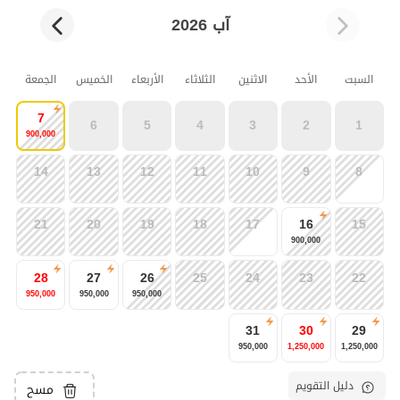
آب 2026
السبت
الأحد
الاثنين
الثلاثاء
الأربعاء
الخميس
الجمعة
7
6
5
4
3
2
1
900,000
14
13
12
11
10
9
8
21
20
19
18
17
16
15
900,000
28
27
26
25
24
23
22
950,000
950,000
950,000
31
30
29
950,000
1,250,000
1,250,000
دليل التقويم
مسح