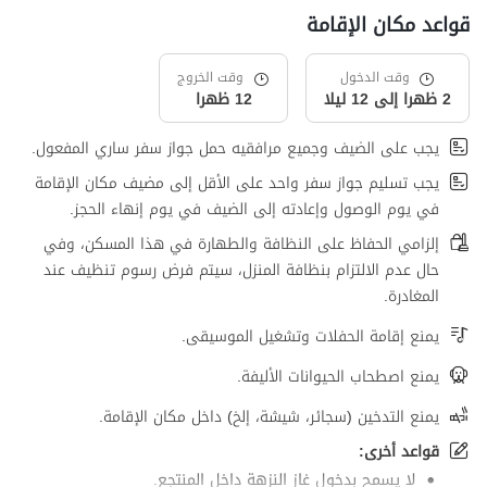
قواعد مكان الإقامة
وقت الدخول
وقت الخروج
2 ظهرا إلى 12 ليلا
12 ظهرا
يجب على الضيف وجميع مرافقيه حمل جواز سفر ساري المفعول.
يجب تسليم جواز سفر واحد على الأقل إلى مضيف مكان الإقامة
في يوم الوصول وإعادته إلى الضيف في يوم إنهاء الحجز.
إلزامي الحفاظ على النظافة والطهارة في هذا المسكن، وفي
حال عدم الالتزام بنظافة المنزل، سيتم فرض رسوم تنظيف عند
المغادرة.
يمنع إقامة الحفلات وتشغيل الموسيقى.
يمنع اصطحاب الحيوانات الأليفة.
يمنع التدخين (سجائر، شيشة، إلخ) داخل مكان الإقامة.
قواعد أخرى:
لا يسمح بدخول غاز النزهة داخل المنتجع.