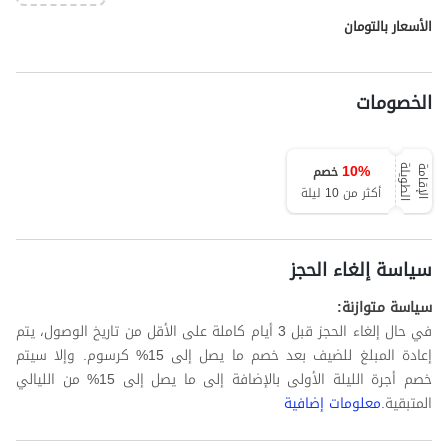
الأسعار بالتومان
الخصومات
10
%
خصم
ة
ا
ل
إ
ق
ا
م
ة
ا
ل
ط
و
ي
ل
أكثر من 10 ليلة
سياسة إلغاء الحجز
سياسة متوازنة:
في حال إلغاء الحجز قبل 3 أيام كاملة على الأقل من تاريخ الوصول، يتم
إعادة المبلغ للضيف بعد خصم ما يصل إلى 15% كرسوم. وإلا سيتم
خصم أجرة الليلة الأولى بالإضافة إلى ما يصل إلى 15% من الليالي
المتبقية.
معلومات إضافية