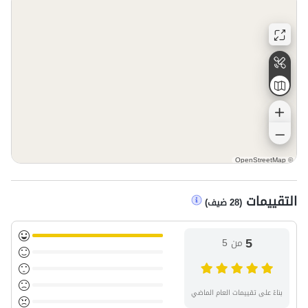
OpenStreetMap
©
التقييمات
(
28
ضيف
)
5
من 5
بناءً على تقييمات العام الماضي