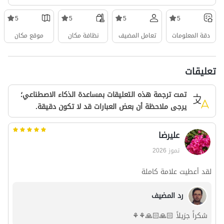
5
5
5
5
دقة المعلومات
تعامل المضيف
نظافة مكان
موقع مكان
تعليقات
تمت ترجمة هذه التعليقات بمساعدة الذكاء الاصطناعي؛
يرجى ملاحظة أن بعض العبارات قد لا تكون دقيقة.
علیرضا
تموز 2026
لقد أعطيت علامة كاملة
رد المضيف
شكراً جزيلاً 🙏🏻🙏🏻⚘️⚘️