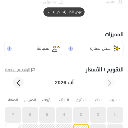
مسبح
جاكوزي
عرض الكل (14 خيار)
المميزات
سکن ممتازة
مضيافة
التقويم / الأسعار
الإبلاغ عن الأخطاء
آب 2026
السبت
الأحد
الاثنين
الثلاثاء
الأربعاء
الخميس
الجمعة
7
6
5
4
3
2
1