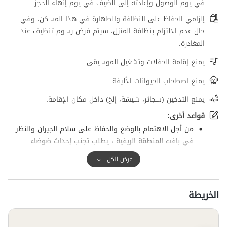
في يوم الوصول وإعادته إلى الضيف في يوم إنهاء الحجز.
إلزامي الحفاظ على النظافة والطهارة في هذا المسكن، وفي
حال عدم الالتزام بنظافة المنزل، سيتم فرض رسوم تنظيف عند
المغادرة.
يمنع إقامة الحفلات وتشغيل الموسيقى.
يمنع اصطحاب الحيوانات الأليفة.
يمنع التدخين (سجائر، شيشة، إلخ) داخل مكان الإقامة.
قواعد أخرى:
من أجل الاهتمام بالوضع والحفاظ على سلام الجيران والنظر
في بافت المنطقة الريفية ، يطلب تجنب إحداث ضوضاء.
عرض الكل
الخريطة