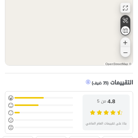
OpenStreetMap
©
التقييمات
(
35
ضيف
)
4.8
من 5
بناءً على تقييمات العام الماضي