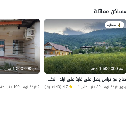
مساكن مماثلة
ممتازة
1,300,000
1,500,000
من
تومان
من
تومان
جناح مع تراس يطل على غابة علي أباد - تشوبينه
بدون غرفة نوم . 30 متر . حتى 4 ضيف
4.7
(43 تعليق)
2 غرفة نوم . 100 متر . حتى 12 ضيف