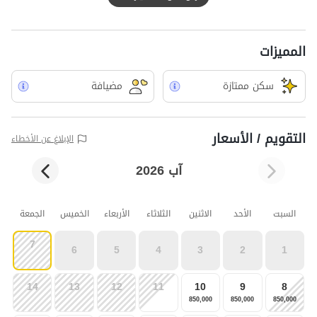
المميزات
سکن ممتازة
مضيافة
التقويم / الأسعار
الإبلاغ عن الأخطاء
آب 2026
السبت
الأحد
الاثنين
الثلاثاء
الأربعاء
الخميس
الجمعة
7
6
5
4
3
2
1
14
13
12
11
10
9
8
850,000
850,000
850,000