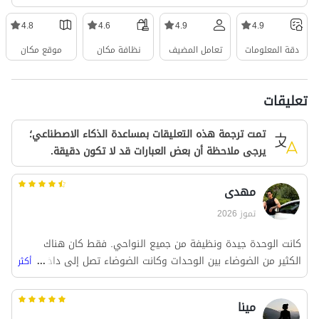
4.8
4.6
4.9
4.9
دقة المعلومات
تعامل المضيف
نظافة مكان
موقع مكان
تعليقات
تمت ترجمة هذه التعليقات بمساعدة الذكاء الاصطناعي؛
يرجى ملاحظة أن بعض العبارات قد لا تكون دقيقة.
مهدی
تموز 2026
كانت الوحدة جيدة ونظيفة من جميع النواحي. فقط كان هناك
الكثير من الضوضاء بين الوحدات وكانت الضوضاء تصل إلى داخل
...
أكثر
الوحدة.
مینا