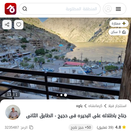
ممتازة
3 سكن
1 از 13
استئجار فيلا
کرمانشاه
باوه
جناح باطلاله علی البحیره فی حجیج - الطابق الثانی
4.8
(39 تعليق)
50+ حجز ناجح
الرمز:
3235487