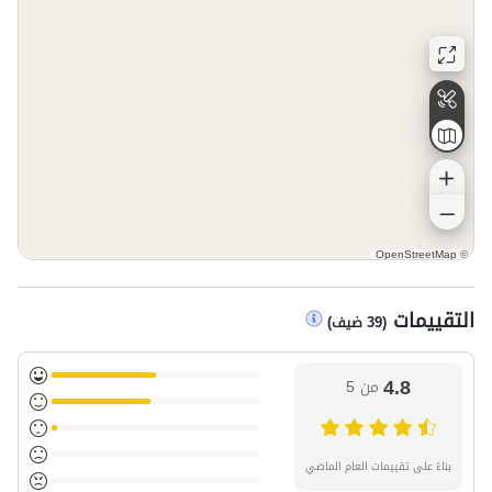
OpenStreetMap
©
التقييمات
(
39
ضيف
)
4.8
من 5
بناءً على تقييمات العام الماضي