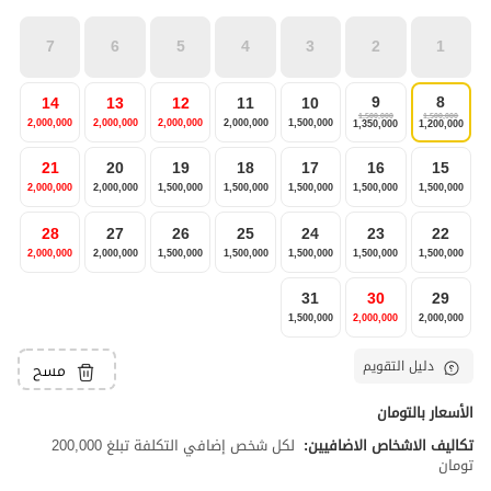
7
6
5
4
3
2
1
9
8
14
13
12
11
10
1,500,000
1,500,000
2,000,000
2,000,000
2,000,000
2,000,000
1,500,000
1,350,000
1,200,000
21
20
19
18
17
16
15
2,000,000
2,000,000
1,500,000
1,500,000
1,500,000
1,500,000
1,500,000
28
27
26
25
24
23
22
2,000,000
2,000,000
1,500,000
1,500,000
1,500,000
1,500,000
1,500,000
31
30
29
1,500,000
2,000,000
2,000,000
دليل التقويم
مسح
الأسعار بالتومان
تكاليف الاشخاص الاضافيين:
لكل شخص إضافي التكلفة تبلغ 200,000
تومان