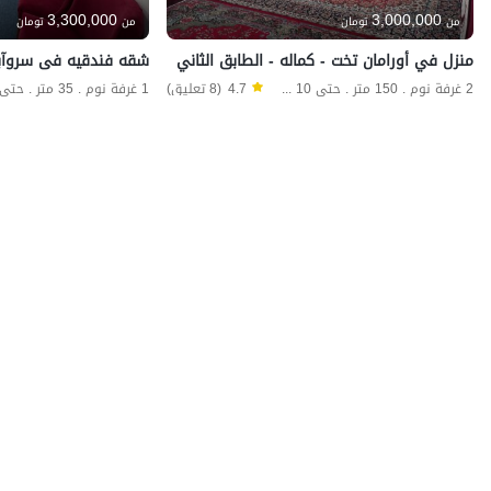
3,300,000
3,000,000
من
تومان
من
تومان
منزل في أورامان تخت - كماله - الطابق الثاني
2 غرفة نوم . 150 متر . حتى 10 ضيف
4.7
(8 تعليق)
1 غرفة نوم . 35 متر . حتى 4 ضيف