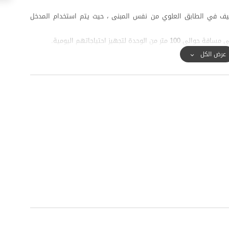
ضيف في الطابق العلوي من نفس المبنى ، حيث يتم استخدام المدخل
تجهيز احتياجاتهم اليومية.
عرض الكل
لوصول إلى خليج گرگان من الشمال وسلاسل جبال البرز والغابات الخضراء
ناطق الجذب السياحي الرئيسية والمهمة في هذه المنطقة.