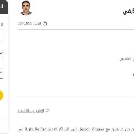
ال
أرضي
الرمز:
3241855
تا
عد
يم
عمره
الإبلاغ عن الأخطاء
من طابقين مع سهولة الوصول إلى المراكز الاجتماعية والتجارية في