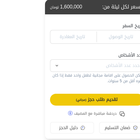
سعر لكل ليلة من
:
1,600,000
تومان
ريخ السفر
تاريخ الوصول
تاريخ المغادرة
د الأشخاص
كن الحصول على اقامة مجانية لطفل واحد فقط إذا كان
 أقل من 5 سنوات.
تقديم طلب حجز
(مجاني)
دردشة مباشرة مع المضيف
ضمان التسليم
دليل الحجز