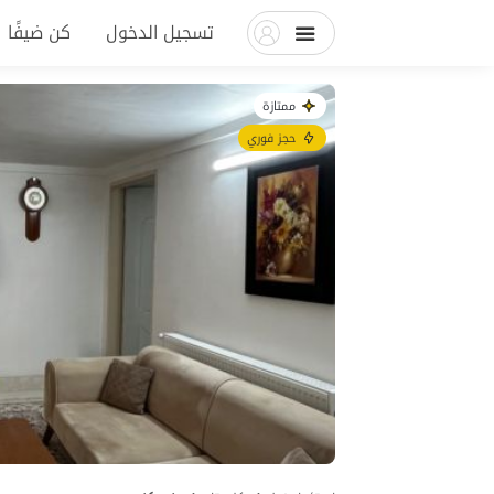
تسجيل الدخول
كن ضيفًا
ممتازة
حجز فوري