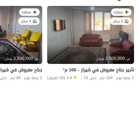
ممتازة
ممتازة
2 سكن
4 سكن
2,500,000
2,500,000
من
تومان
من
تومان
تأجير جناح مفروش في شيراز - 100 م²
جناح مفروش في شيراز - 85
2 غرفة نوم . 100 متر . حتى 15 ضيف
4.4
(10 تعليق)