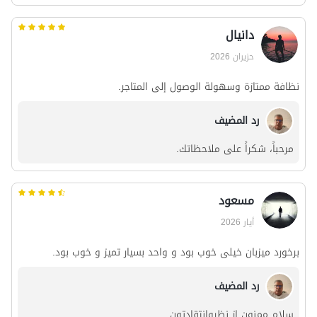
دانیال
حزيران 2026
نظافة ممتازة وسهولة الوصول إلى المتاجر.
رد المضيف
مرحباً، شكراً على ملاحظاتك.
مسعود
أيار 2026
برخورد میزبان خیلی خوب بود و واحد بسیار تمیز و خوب بود.
رد المضيف
سلام ممنون از نظروانتقادتون