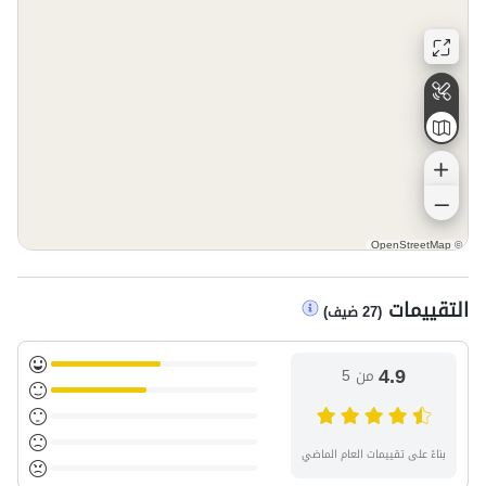
OpenStreetMap
©
التقييمات
(
27
ضيف
)
4.9
من 5
بناءً على تقييمات العام الماضي