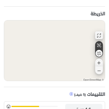
الخريطة
OpenStreetMap
©
التقييمات
(
5
ضيف
)