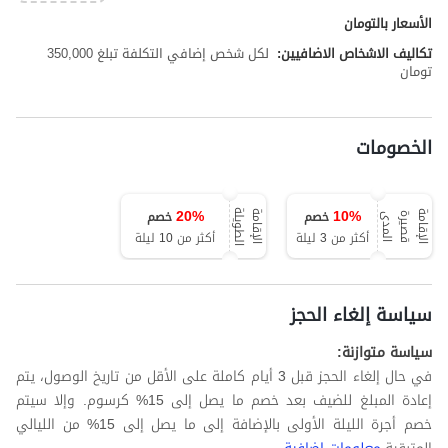
الأسعار بالتومان
تكاليف الاشخاص الاضافيين:
لكل شخص إضافي التكلفة تبلغ 350,000
تومان
الخصومات
20
%
10
%
خصم
خصم
ة
ا
ل
إ
ق
ا
م
ة
ق
ص
ي
ر
ة
ا
ل
م
د
ا
ل
إ
ق
ا
م
ة
ا
ل
ط
و
ي
ل
ى
أكثر من 3 ليلة
أكثر من 10 ليلة
سياسة إلغاء الحجز
سياسة متوازنة:
في حال إلغاء الحجز قبل 3 أيام كاملة على الأقل من تاريخ الوصول، يتم
إعادة المبلغ للضيف بعد خصم ما يصل إلى 15% كرسوم. وإلا سيتم
خصم أجرة الليلة الأولى بالإضافة إلى ما يصل إلى 15% من الليالي