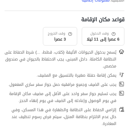
المتبقية.
معلومات إضافية
قواعد مكان الإقامة
وقت الدخول
وقت الخروج
6 عصرا إلى 11 ليلا
3 عصرا
يُسمح بدخول الحيوانات الأليفة (كلاب، قطط، ...) شرط الحفاظ على
النظافة الكاملة. داخل المبنى، يجب الاحتفاظ بالحيوان في صندوق
مخصص.
يمكن إقامة حفلة صغيرة بالتنسيق مع المضيف.
يجب على الضيف وجميع مرافقيه حمل جواز سفر ساري المفعول.
يجب تسليم جواز سفر واحد على الأقل إلى مضيف مكان الإقامة
في يوم الوصول وإعادته إلى الضيف في يوم إنهاء الحجز.
إلزامي الحفاظ على النظافة والطهارة في هذا المسكن، وفي
حال عدم الالتزام بنظافة المنزل، سيتم فرض رسوم تنظيف عند
المغادرة.