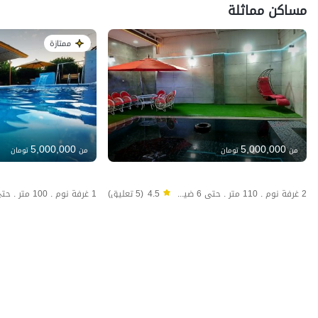
مساكن مماثلة
ممتازة
5,000,000
5,000,000
من
تومان
من
تومان
2 غرفة نوم . 110 متر . حتى 6 ضيف
4.5
(5 تعليق)