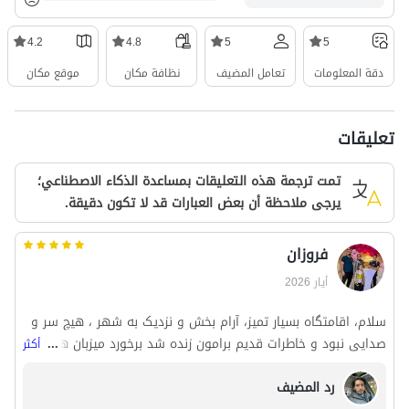
4.2
4.8
5
5
دقة المعلومات
تعامل المضيف
نظافة مكان
موقع مكان
تعليقات
تمت ترجمة هذه التعليقات بمساعدة الذكاء الاصطناعي؛
يرجى ملاحظة أن بعض العبارات قد لا تكون دقيقة.
فروزان
أيار 2026
سلام، اقامتگاه بسیار تمیز، آرام بخش و نزدیک به شهر ، هیچ سر و
صدایی نبود و خاطرات قدیم برامون زنده شد برخورد میزبان هم
...
أكثر
بسیار عالی و محترمانه بود
رد المضيف