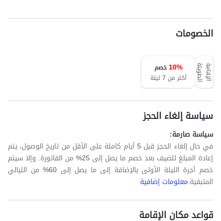
الخصومات
10
%
خصم
ة
ا
ل
إ
ق
ا
م
ة
ا
ل
ط
و
ي
ل
أكثر من 7 ليلة
سياسة إلغاء الحجز
سياسة صارمة:
في حال إلغاء الحجز قبل 5 أيام كاملة على الأقل من تاريخ الوصول، يتم
إعادة المبلغ للضيف بعد خصم ما يصل إلى 25% من الفاتورة. وإلا سيتم
خصم أجرة الليلة الأولى بالإضافة إلى ما يصل إلى 60% من الليالي
المتبقية.
معلومات إضافية
قواعد مكان الإقامة