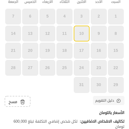
السبت
الأحد
الاثنين
الثلاثاء
الأربعاء
الخميس
الجمعة
7
6
5
4
3
2
1
14
13
12
11
10
9
8
21
20
19
18
17
16
15
28
27
26
25
24
23
22
31
30
29
دليل التقويم
مسح
الأسعار بالتومان
تكاليف الاشخاص الاضافيين:
لكل شخص إضافي التكلفة تبلغ 600,000
تومان