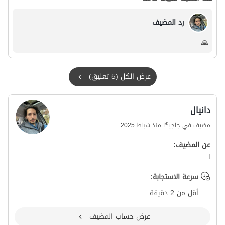
رد المضيف
🙏
عرض الكل (5 تعليق)
دانیال
مضيف في جاجیگا منذ شباط 2025
عن المضيف:
ا
سرعة الاستجابة:
أقل من 2 دقيقة
عرض حساب المضيف