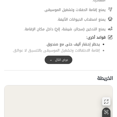
المغادرة.
يمنع إقامة الحفلات وتشغيل الموسيقى.
يمنع اصطحاب الحيوانات الأليفة.
يمنع التدخين (سجائر، شيشة، إلخ) داخل مكان الإقامة.
قواعد أخرى:
يحظر إحضار أليف حتى مع صندوق.
إقامة الاحتفالات وتشغيل الموسيقى بالتنسيق لا عوائق.
يحظر التدخين وسيتم تعويض الأضرار في حالة الضياع
عرض الكل
الخريطة