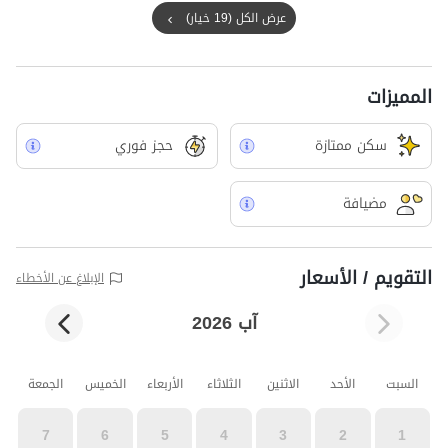
عرض الكل (19 خيار)
المميزات
سکن ممتازة
حجز فوري
مضيافة
التقويم / الأسعار
الإبلاغ عن الأخطاء
آب 2026
السبت
الأحد
الاثنين
الثلاثاء
الأربعاء
الخميس
الجمعة
7
6
5
4
3
2
1