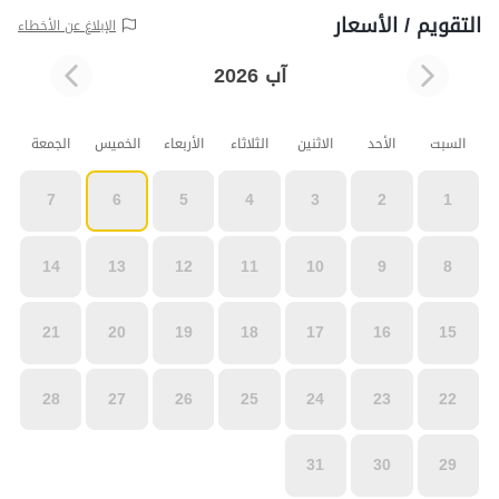
التقويم / الأسعار
الإبلاغ عن الأخطاء
آب 2026
السبت
الأحد
الاثنين
الثلاثاء
الأربعاء
الخميس
الجمعة
7
6
5
4
3
2
1
14
13
12
11
10
9
8
21
20
19
18
17
16
15
28
27
26
25
24
23
22
31
30
29