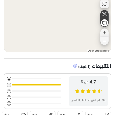
OpenStreetMap
©
التقييمات
(
1
ضيف
)
4.7
من 5
بناءً على تقييمات العام الماضي