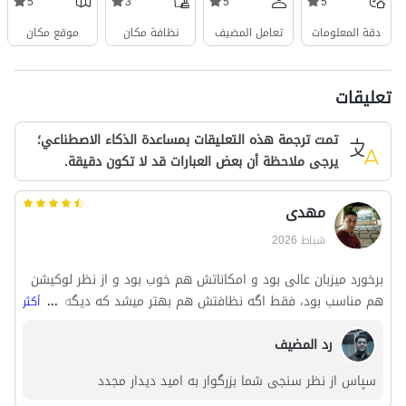
5
3
5
5
دقة المعلومات
تعامل المضيف
نظافة مكان
موقع مكان
تعليقات
تمت ترجمة هذه التعليقات بمساعدة الذكاء الاصطناعي؛
يرجى ملاحظة أن بعض العبارات قد لا تكون دقيقة.
مهدی
شباط 2026
برخورد میزبان عالی بود و امکاناتش هم خوب بود و از نظر لوکیشن
هم مناسب بود، فقط اگه نظافتش هم بهتر میشد که دیگه همه
...
أكثر
چیز عالی میشد ولی جز این همه چیز خوب بود.
رد المضيف
سپاس از نظر سنجی شما بزرگوار به امید دیدار مجدد