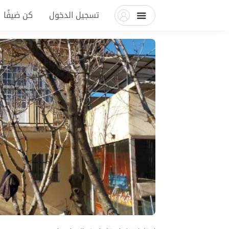
تسجيل الدخول
كن ضيفًا