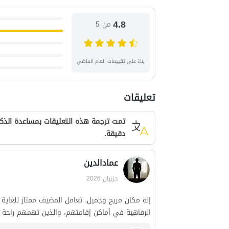
4.8
من 5
بناءً على تقييمات العام الماضي
تعليقات
تمت ترجمة هذه التعليقات بمساعدة الذكا
دقيقة.
عمادالدین
حزيران 2026
إنه مكان مريح وجميل. تعامل المضيف ممتاز للغاية 
الرفاهية في أماكن إقامتهم، والذين تهمهم راحة ال