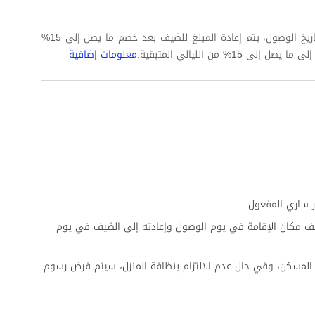
في حال إلغاء الحجز قبل 24 ساعة على الأقل من تاريخ الوصول، يتم إعادة المبلغ للضيف بعد خصم ما يصل إلى 15%
% من الليالي المتبقية.
معلومات إضافية
 ساري المفعول.
ف مكان الإقامة في يوم الوصول وإعادته إلى الضيف في يوم
المسكن، وفي حال عدم الالتزام بنظافة المنزل، سيتم فرض رسوم