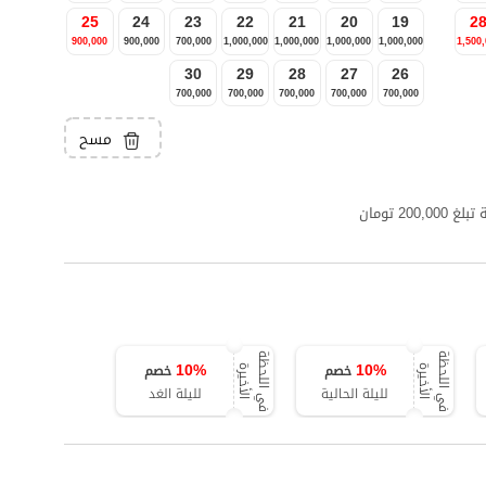
25
24
23
22
21
20
19
2
900,000
900,000
700,000
1,000,000
1,000,000
1,000,000
1,000,000
1,500
30
29
28
27
26
700,000
700,000
700,000
700,000
700,000
مسح
2 تومان
ف
ي
ا
ل
ل
ح
ظ
ة
ا
ل
أ
خ
ي
ر
ف
ي
ا
ل
ل
ح
ظ
ة
ا
ل
أ
خ
ي
ر
10
%
10
%
خصم
خصم
ة
ة
لليلة الحالية
لليلة الغد