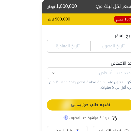
سعر لكل ليلة من
:
1,000,000
تومان
900,000
10 خصم
تومان
ريخ السفر
تاريخ الوصول
تاريخ المغادرة
د الأشخاص
كن الحصول على اقامة مجانية لطفل واحد فقط إذا كان
 أقل من 5 سنوات.
تقديم طلب حجز
(مجاني)
دردشة مباشرة مع المضيف