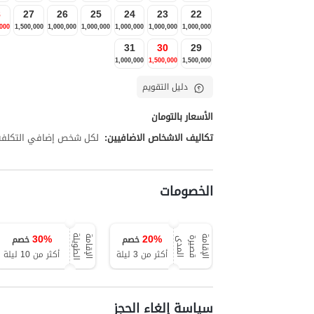
8
27
26
25
24
23
22
,000
1,500,000
1,000,000
1,000,000
1,000,000
1,000,000
1,000,000
31
30
29
1,000,000
1,500,000
1,500,000
دليل التقويم
الأسعار بالتومان
تكاليف الاشخاص الاضافيين:
لكل شخص إضافي التكلفة تبلغ 00,000
الخصومات
30
%
20
%
خصم
خصم
ة
ا
ل
إ
ق
ا
م
ة
ق
ص
ي
ر
ة
ا
ل
م
د
ا
ل
إ
ق
ا
م
ة
ا
ل
ط
و
ي
ل
ى
أكثر من 3 ليلة
أكثر من 10 ليلة
سياسة إلغاء الحجز