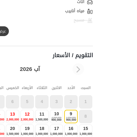
أثاث
مياه أنابيب
مسبح
عرض الك
التقويم / الأسعار
آب 2026
السبت
الأحد
الاثنين
الثلاثاء
الأربعاء
الخميس
ال
6
5
4
3
2
1
10
9
4
13
12
11
8
1,000,000
1,000,000
,000
2,000,000
2,000,000
1,500,000
900,000
900,000
1
20
19
18
17
16
15
,000
1,500,000
1,000,000
1,000,000
1,000,000
1,000,000
1,000,000