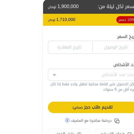
سعر لكل ليلة من
:
1,900,000
تومان
1,710,000
10 خصم
تومان
ريخ السفر
تاريخ الوصول
تاريخ المغادرة
د الأشخاص
كن الحصول على اقامة مجانية لطفل واحد فقط إذا كان
 أقل من 5 سنوات.
تقديم طلب حجز
(مجاني)
دردشة مباشرة مع المضيف