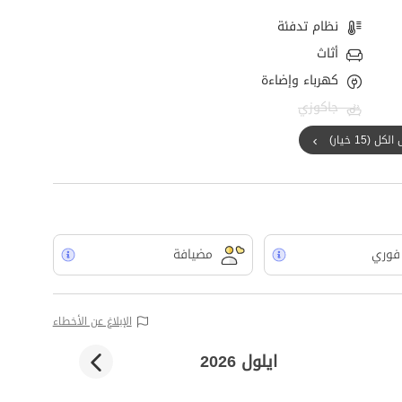
نظام تدفئة
أثاث
كهرباء وإضاءة
جاكوزي
ل (15 خيار)
فوري
مضيافة
الإبلاغ عن الأخطاء
ايلول 2026