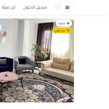
تسجيل الدخول
كن ضيفًا
ممتازة
حجز فوري