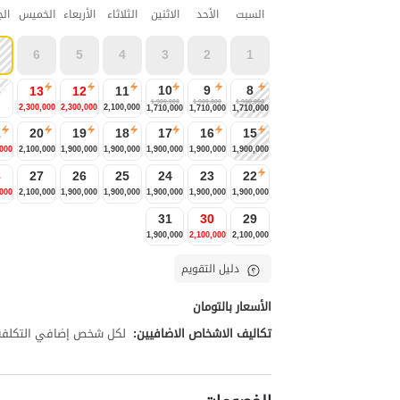
السبت
الأحد
الاثنين
الثلاثاء
الأربعاء
الخميس
ال
6
5
4
3
2
1
10
9
8
4
13
12
11
1,900,000
1,900,000
1,900,000
2,300,000
2,300,000
2,100,000
1,710,000
1,710,000
1,710,000
1
20
19
18
17
16
15
,000
2,100,000
1,900,000
1,900,000
1,900,000
1,900,000
1,900,000
8
27
26
25
24
23
22
,000
2,100,000
1,900,000
1,900,000
1,900,000
1,900,000
1,900,000
31
30
29
1,900,000
2,100,000
2,100,000
دليل التقويم
الأسعار بالتومان
تكاليف الاشخاص الاضافيين:
لكل شخص إضافي التكلفة تبلغ 70,000