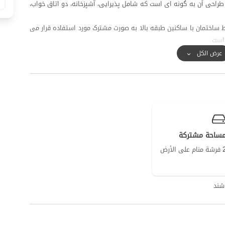
رسی می باشد و طراحی آن به گونه ای است که شامل پذیرایی، آشپزخانه، دو اتاق خواب،
 ساختمان با ساکنین طبقه بالا به صورت مشترک مورد استفاده قرار می
است.
ترسی داشته باشند.
عرض الكل
المه خوب و دسترسی به اینترنت به صورت 4g می باشد.
ساحة مشتركة
 منام على الأرض