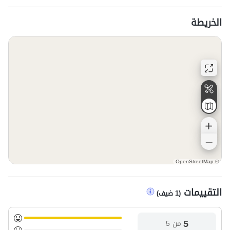
يتم تقديم وجبة الإفطار مجانًا من الساعة 8:00 صباحًا حتى
الساعة 11:00 صباحًا.
الخريطة
يتم تقديم الطعام في قاعة الطعام فقط.
OpenStreetMap
©
التقييمات
(
1
ضيف
)
5
من 5