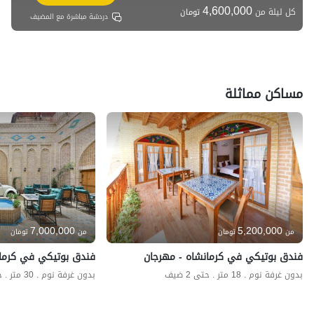
4,600,000
كل ليلة من
تومان
دردشة مباشرة مع المضيف
مساكن مماثلة
7,000,000
5,200,000
من
تومان
من
تومان
فندق بوتيكي في كرمانشاه - مهرجان
فندق بوتيكي في كرمانش
بدون غرفة نوم . 18 متر . حتى 2 ضيف
بدون غرفة نوم . 30 متر . حتى 4 ضيف