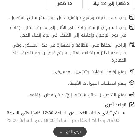
2 ظهرا إلى 12 ليلا
12 ظهرا
يجب على الضيف وجميع مرافقيه حمل جواز سفر ساري المفعول.
يجب تسليم جواز سفر واحد على الأقل إلى مضيف مكان الإقامة
في يوم الوصول وإعادته إلى الضيف في يوم إنهاء الحجز.
إلزامي الحفاظ على النظافة والطهارة في هذا المسكن، وفي
حال عدم الالتزام بنظافة المنزل، سيتم فرض رسوم تنظيف عند
المغادرة.
يمنع إقامة الحفلات وتشغيل الموسيقى.
يمنع اصطحاب الحيوانات الأليفة.
يمنع التدخين (سجائر، شيشة، إلخ) داخل مكان الإقامة.
قواعد أخرى:
يتم تلقي طلبات الغداء من الساعة 12:30 ظهرًا حتى الساعة
15:00، وطلبات العشاء من الساعة 18:00 حتى الساعة 23:00.
يُسمح بإقامة الحفلات والمناسبات في قاعات المطعم
عرض الكل
والمقهى بالتنسيق المسبق.