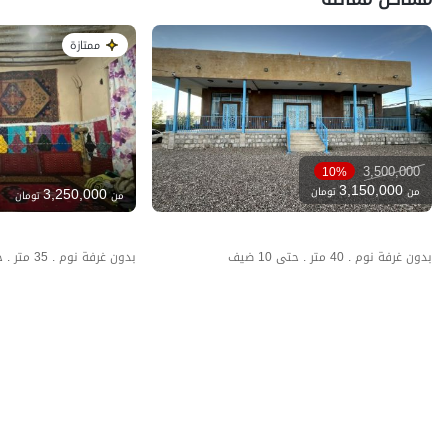
ممتازة
3,500,000
10%
3,150,000
3,250,000
من
تومان
من
تومان
بدون غرفة نوم . 40 متر . حتى 10 ضيف