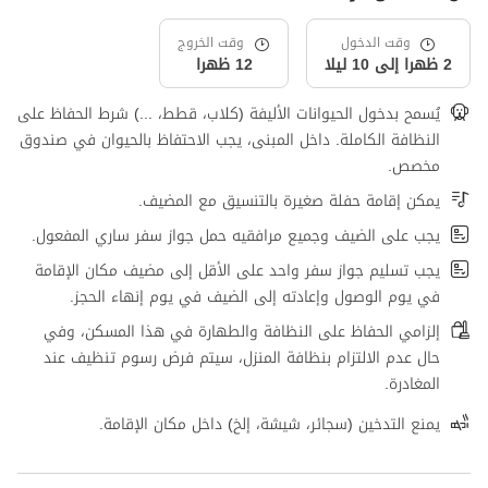
وقت الدخول
وقت الخروج
2 ظهرا إلى 10 ليلا
12 ظهرا
يُسمح بدخول الحيوانات الأليفة (كلاب، قطط، ...) شرط الحفاظ على
النظافة الكاملة. داخل المبنى، يجب الاحتفاظ بالحيوان في صندوق
مخصص.
يمكن إقامة حفلة صغيرة بالتنسيق مع المضيف.
يجب على الضيف وجميع مرافقيه حمل جواز سفر ساري المفعول.
يجب تسليم جواز سفر واحد على الأقل إلى مضيف مكان الإقامة
في يوم الوصول وإعادته إلى الضيف في يوم إنهاء الحجز.
إلزامي الحفاظ على النظافة والطهارة في هذا المسكن، وفي
حال عدم الالتزام بنظافة المنزل، سيتم فرض رسوم تنظيف عند
المغادرة.
يمنع التدخين (سجائر، شيشة، إلخ) داخل مكان الإقامة.