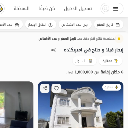
تسجيل الدخول
كن ضيفًا
المفضلة
تاريخ السفر
عدد الأشخاص
نطاق الإيجار
عدد الأس
لمشاهدة نتائج أكثر دقة، حدد
تاريخ السفر
و
عدد الأشخاص
إيجار فيلا و جناح في امیربکنده
ممتازة.
بات نواز
6 مكان إقامة
من
1,800,000
تومان
ممتازة