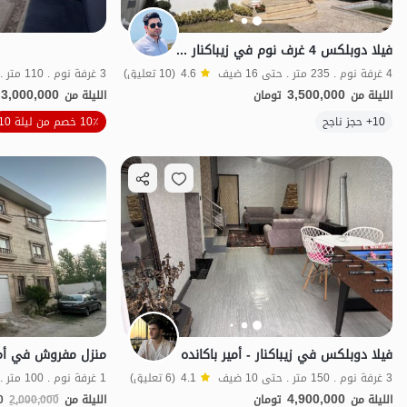
فيلا دوبلكس 4 غرف نوم في زیباکنار - Amirabkandeh
4 غرفة نوم . 235 متر . حتى 16 ضيف
4.6
(10 تعليق)
3 غرفة نوم . 110 متر . حتى 10 ضيف
3,000,000
3,500,000
الليلة من
تومان
الليلة من
الموقع على الخريطة
10+ حجز ناجح
10٪ خصم من ليلة 10
فيلا دوبلكس في زيباكنار - أمير باكانده
منزل مفروش في أمي
3 غرفة نوم . 150 متر . حتى 10 ضيف
4.1
(6 تعليق)
1 غرفة نوم . 100 متر . حتى 6 ضيف
4,900,000
الليلة من
تومان
الليلة من
2,000,000
0