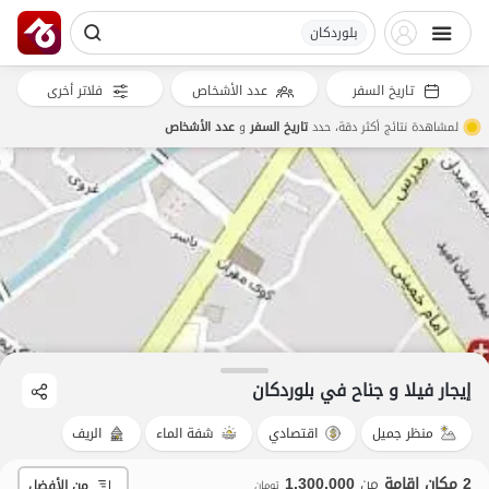
بلوردکان
تاريخ السفر
عدد الأشخاص
فلاتر أخرى
لمشاهدة نتائج أكثر دقة، حدد
تاريخ السفر
و
عدد الأشخاص
إيجار فيلا و جناح في بلوردکان
منظر جميل
اقتصادي
شفة الماء
الريف
2 مكان إقامة
من
1,300,000
من الأفضل
تومان