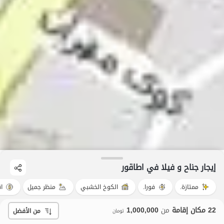
إيجار جناح و فيلا في اطاقور
ممتازة.
فورا.
الكوخ الخشبي
منظر جميل
ا
22 مكان إقامة
من
1,000,000
من الأفضل
تومان