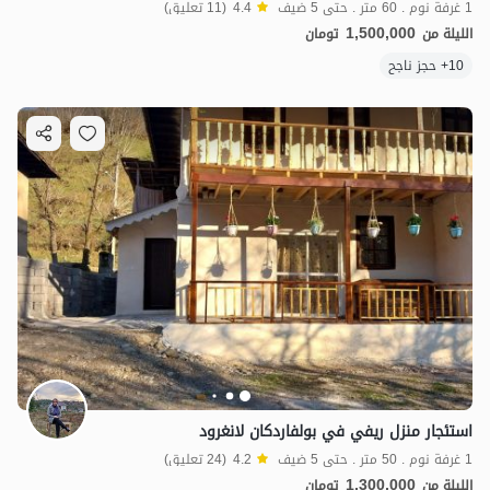
1 غرفة نوم . 60 متر . حتى 5 ضيف
4.4
(11 تعليق)
1,500,000
الليلة من
تومان
10+ حجز ناجح
استئجار منزل ريفي في بولفاردكان لانغرود
1 غرفة نوم . 50 متر . حتى 5 ضيف
4.2
(24 تعليق)
1,300,000
الليلة من
تومان