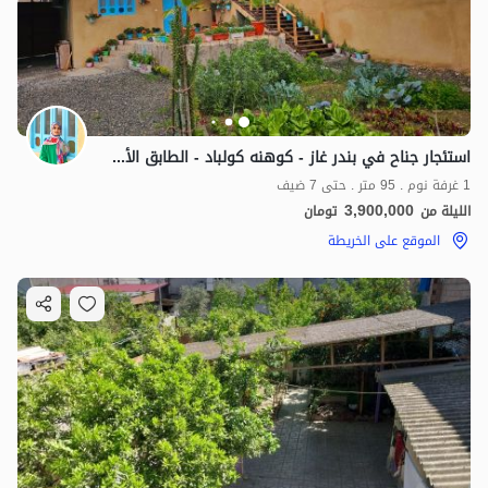
استئجار جناح في بندر غاز - كوهنه كولباد - الطابق الأرضي
1 غرفة نوم . 95 متر . حتى 7 ضيف
3,900,000
الليلة من
تومان
الموقع على الخريطة