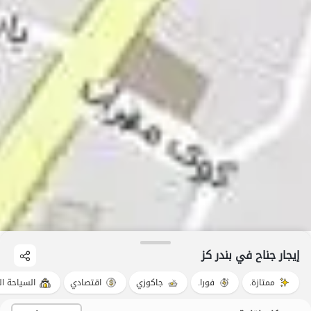
إيجار جناح في بندر کز
ممتازة.
فورا.
جاكوزي
اقتصادي
السياحة ال