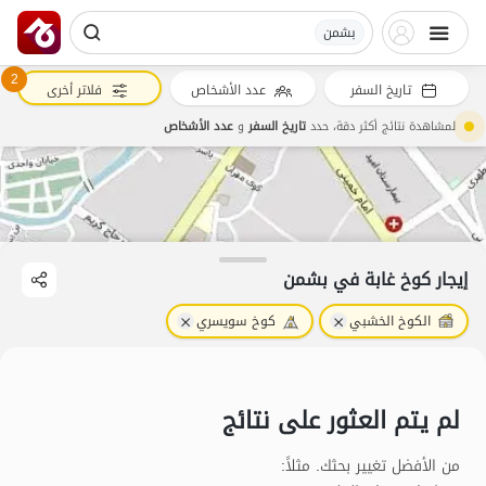
بشمن
2
تاريخ السفر
عدد الأشخاص
فلاتر أخرى
لمشاهدة نتائج أكثر دقة، حدد
تاريخ السفر
و
عدد الأشخاص
إيجار كوخ غابة في بشمن
الكوخ الخشبي
كوخ سويسري
لم يتم العثور على نتائج
من الأفضل تغيير بحثك. مثلاً
: