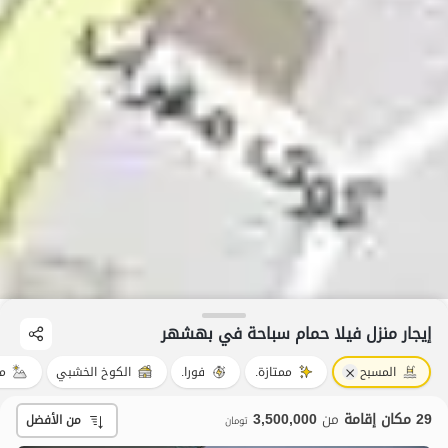
إيجار منزل فيلا حمام سباحة في بهشهر
المسبح
ممتازة.
فورا.
الكوخ الخشبي
من
29 مكان إقامة
من
3,500,000
من الأفضل
تومان