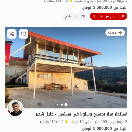
1 غرفة نوم . 55 متر . حتى 5 ضيف
4.9
(33 تعليق)
3,500,000
الليلة من
تومان
10٪ خصم من ليلة 10
20+ حجز ناجح
ممتازة
استئجار فيلا بمسبح وساونا في بهشهر - خليل شهر
2 غرفة نوم . 190 متر . حتى 10 ضيف
4.6
(10 تعليق)
5,000,000
الليلة من
تومان