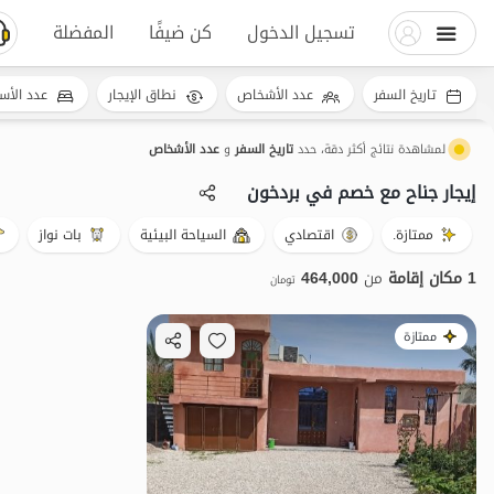
تسجيل الدخول
كن ضيفًا
المفضلة
تاريخ السفر
عدد الأشخاص
نطاق الإيجار
عدد الأس
لمشاهدة نتائج أكثر دقة، حدد
تاريخ السفر
و
عدد الأشخاص
إيجار جناح مع خصم في بردخون
ممتازة.
اقتصادي
السياحة البيئية
بات نواز
1 مكان إقامة
من
464,000
تومان
ممتازة