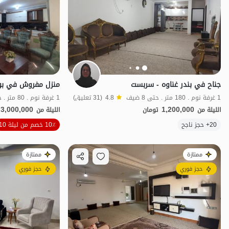
جناح في بندر غناوه - سربست
1 غرفة نوم . 180 متر . حتى 8 ضيف
4.8
(31 تعليق)
1 غرفة نوم . 80 متر . حتى 6 ضيف
3,000,000
1,200,000
الليلة من
تومان
الليلة من
20+ حجز ناجح
10٪ خصم من ليلة 10
اقتصادي
ممتازة
ممتازة
حجز فوري
حجز فوري