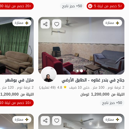
5٪ خصم من ليلة 5
50+ حجز ناجح
20٪ خصم من ليلة 30
اقتصادي
ممتازة
ممتازة
جناح في بندر غناوه - الطابق الأرضي
منزل في بوشهر
2 غرفة نوم . 100 متر . حتى 10 ضيف
4.8
(49 تعليق)
2 غرفة نوم . 120 متر . حتى 12 ضيف
1,200,000
1,200,000
الليلة من
تومان
الليلة من
50+ حجز ناجح
10٪ خصم من ليلة 10
اقتصادي
ممتازة
ممتازة