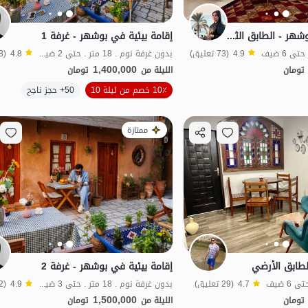
منزل مفروش في بوشهر - الطابق الثاني
إقامة بيئية في بوشهر - غرفة 1
4.9
(73 تعليق)
بدون غرفة نوم . 18 متر . حتى 2 ضيف
4.8
(48 تعليق)
1,400,000
تومان
الليلة من
تومان
الموقع على الخريطة
الموقع على الخريطة
10٪ خصم من ليلة 10
50+ حجز ناجح
ممتازة
طابق الأرضي
إقامة بيئية في بوشهر - غرفة 2
4.7
(29 تعليق)
بدون غرفة نوم . 18 متر . حتى 3 ضيف
4.9
(52 تعليق)
1,500,000
تومان
الليلة من
تومان