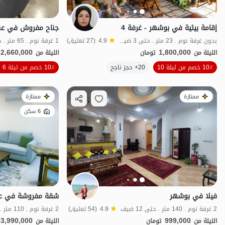
إقامة بيئية في بوشهر - غرفة 4
بدون غرفة نوم . 23 متر . حتى 3 ضيف
4.9
(27 تعليق)
1 غرفة نوم . 65 متر . حتى 4 ضيف
2,660,000
1,800,000
الليلة من
تومان
الليلة من
10٪ خصم من ليلة 10
20+ حجز ناجح
10٪ خصم من ليلة 6
خاص
طعام ج
ممتازة
ممتازة
6 سكن
فيلا في بوشهر
شقة مفروشة في عس
2 غرفة نوم . 140 متر . حتى 12 ضيف
4.9
(54 تعليق)
2 غرفة نوم . 110 متر . حتى 6 ضيف
3,990,000
999,000
الليلة من
تومان
الليلة من