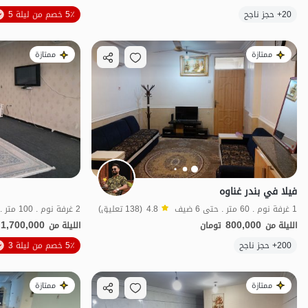
20+ حجز ناجح
5٪ خصم من ليلة 5
اقتصادي
ممتازة
ممتازة
فيلا في بندر غناوه
1 غرفة نوم . 60 متر . حتى 6 ضيف
4.8
(138 تعليق)
2 غرفة نوم . 100 متر . حتى 8 ضيف
1,700,000
800,000
الليلة من
تومان
الليلة من
200+ حجز ناجح
5٪ خصم من ليلة 3
اقتصادي
بات 
ممتازة
ممتازة