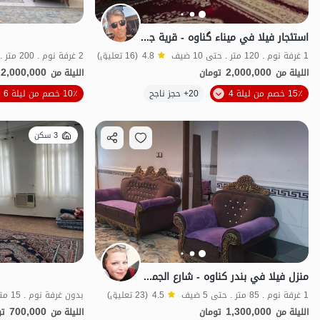
استئجار فيلا في ميناء گناوه - قرية جوشوي
1 غرفة نوم . 120 متر . حتى 10 ضيف
4.8
(16 تعليق)
2 غرفة نوم . 200 متر . حتى 6 ضيف
2,000,000
2,000,000
الليلة من
تومان
الليلة من
15٪ خصم من ليلة 4
20+ حجز ناجح
10٪ خصم من ليلة 6
مناسبة لإعادة التأهي
3 سكن
منزل فيلا في بندر كناوه - شارع الجمهورية
1 غرفة نوم . 85 متر . حتى 5 ضيف
4.5
(23 تعليق)
بدون غرفة نوم . 15 متر . حتى 4 ضيف
700,000
1,300,000
الليلة من
تومان
الليلة من
تو