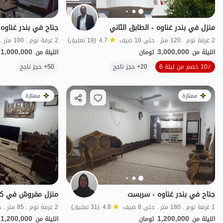
منزل في بندر غناوه - الطابق الثاني
جناح في بندر غناوه 
2 غرفة نوم . 120 متر . حتى 10 ضيف
4.7
(19 تعليق)
2 غرفة نوم . 100 متر . حتى 10 ضيف
1,000,000
3,000,000
الليلة من
تومان
الليلة من
الموقع على الخريطة
10٪ خصم من ليلة 6
20+ حجز ناجح
50+ حجز ناجح
ممتازة
ممتازة
جناح في بندر غناوه - سربست
منزل مفروش في كنا
1 غرفة نوم . 180 متر . حتى 8 ضيف
4.8
(31 تعليق)
2 غرفة نوم . 85 متر . حتى 8 ضيف
1,200,000
1,200,000
الليلة من
تومان
الليلة من