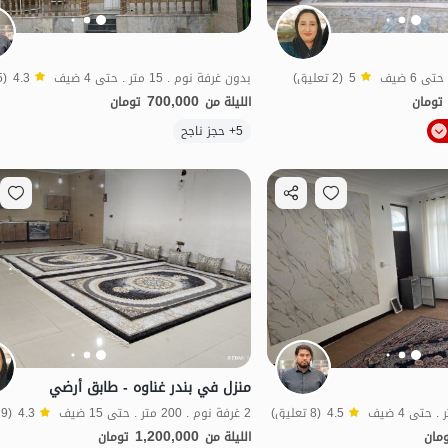
5
(2 تعليق)
بدون غرفة نوم . 15 متر . حتى 4 ضيف
4.3
(5 تعليق)
700,000
تومان
الليلة من
تومان
الموقع على الخريطة
الموقع على الخريطة
5+ حجز ناجح
ل
منزل في بندر غناوه - طابق أرضي
4.5
(8 تعليق)
2 غرفة نوم . 200 متر . حتى 15 ضيف
4.3
(9 تعليق)
1,200,000
مان
الليلة من
تومان