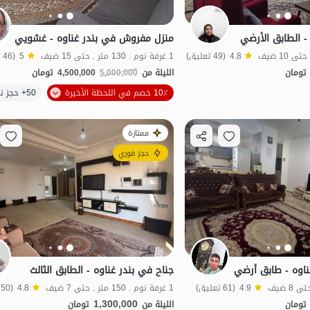
- الطابق الأرضي
منزل مفروش في بندر غناوه - غشويي
4.8
(49 تعليق)
1 غرفة نوم . 130 متر . حتى 15 ضيف
5
(46 تعليق)
تومان
الليلة من
5,000,000
4,500,000
تومان
10٪ خصم في اللحظة الأخيرة
50+ حجز ناجح
اقتصادي
ممتازة
حجز فوري
وه - طابق أرضي
جناح في بندر غناوه - الطابق الثالث
4.9
(61 تعليق)
1 غرفة نوم . 150 متر . حتى 7 ضيف
4.8
(50 تعليق)
1,300,000
تومان
الليلة من
تومان