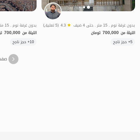
بدون غرفة نوم . 15 متر . حتى 4 ضيف
4.3
(5 تعليق)
بدون غرفة نوم . 15 متر . حتى 4 ضيف
700,000
700,000
الليلة من
تومان
الليلة من
تو
5+ حجز ناجح
10+ حجز ناجح
اقتصادي
صفح