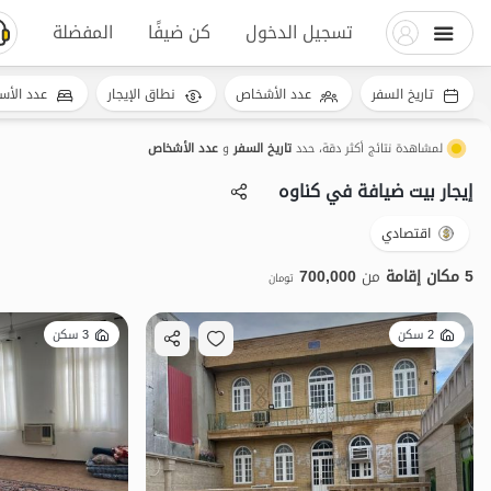
تسجيل الدخول
كن ضيفًا
المفضلة
تاريخ السفر
عدد الأشخاص
نطاق الإيجار
عدد الأس
لمشاهدة نتائج أكثر دقة، حدد
تاريخ السفر
و
عدد الأشخاص
إيجار بيت ضيافة في کناوه
اقتصادي
5 مكان إقامة
من
700,000
تومان
2 سكن
3 سكن