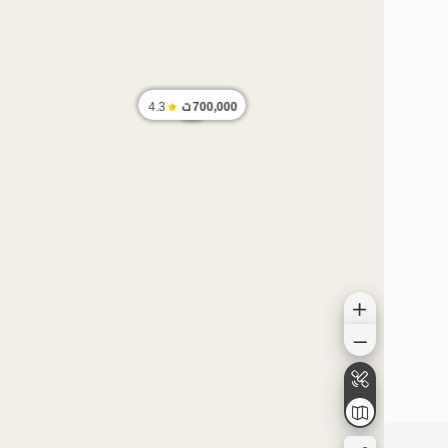
700,000
ت
4.3
الموقع على الخريطة