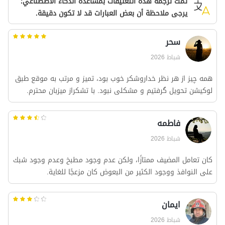
تمت ترجمة هذه التعليقات بمساعدة الذكاء الاصطناعي؛
يرجى ملاحظة أن بعض العبارات قد لا تكون دقيقة.
سحر
شباط 2026
همه چیز از هر نظر خداروشکر خوب بود، تمیز و مرتب به موقع طبق
لوکیشن تحویل گرفتیم و مشکلی نبود. با تشکراز میزبان محترم.
فاطمه
شباط 2026
كان تعامل المضيف ممتازًا، ولكن عدم وجود مطبخ وعدم وجود شبك
على النوافذ ووجود الكثير من البعوض كان مزعجًا للغاية.
ایمان
شباط 2026