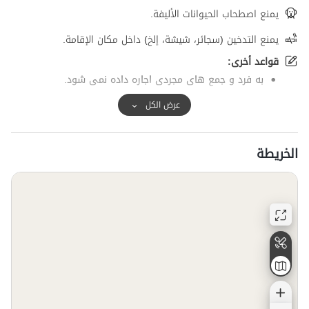
يمنع اصطحاب الحيوانات الأليفة.
يمنع التدخين (سجائر، شيشة، إلخ) داخل مكان الإقامة.
قواعد أخرى:
به فرد و جمع های مجردی اجاره داده نمی شود.
عرض الكل
الخريطة