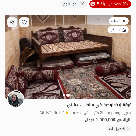
20٪ خصم من ليلة 5
10+ حجز ناجح
ممتازة
4 سكن
غرفة إيكولوجية في سامان - دشتي
بدون غرفة نوم . 25 متر . حتى 5 ضيف
4.7
(40 تعليق)
1,000,000
الليلة من
تومان
50+ حجز ناجح