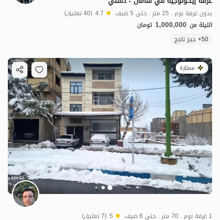
غرفة إيكولوجية في سامان - دشتي
بدون غرفة نوم . 25 متر . حتى 5 ضيف
4.7
(40 تعليق)
1,000,000
الليلة من
تومان
50+ حجز ناجح
ممتازة
1 غرفة نوم . 70 متر . حتى 6 ضيف
5
(7 تعليق)