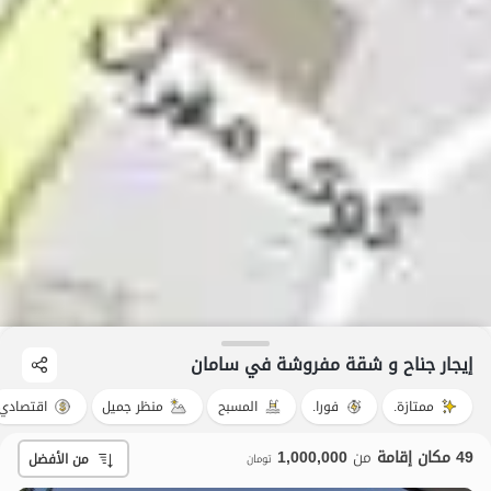
إيجار جناح و شقة مفروشة في سامان
ممتازة.
فورا.
المسبح
منظر جميل
اقتصادي
49 مكان إقامة
من
1,000,000
من الأفضل
تومان