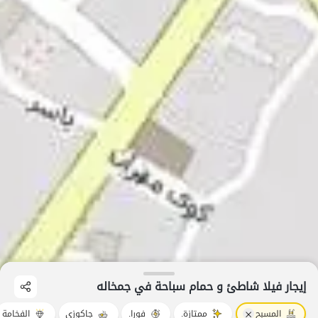
إيجار فيلا شاطئ و حمام سباحة في جمخاله
المسبح
ممتازة.
فورا.
جاكوزي
الفخامة