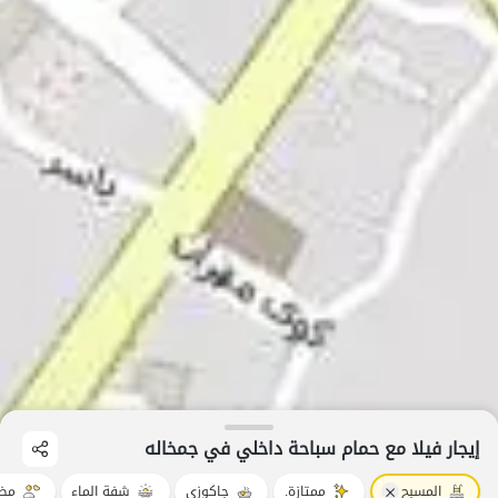
إيجار فيلا مع حمام سباحة داخلي في جمخاله
المسبح
ممتازة.
جاكوزي
شفة الماء
مضي