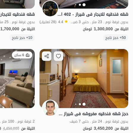
شقه فندقیه للایجار فی شیراز - 402 او 401
شقه فندقیه للایجار فی
بدون غرفة نوم . 23 متر . حتى 3 ضيف
4.4
(28 تعليق)
بدون غرفة نوم . 25 متر . حتى 6 ضيف
1,700,000
1,300,000
الليلة من
تومان
الليلة من
50+ حجز ناجح
10+ حجز ناجح
اقتصادي
6 سكن
حجز شقه فندقیه مفروشه فی شیراز - جناح مزدوج
بدون غرفة نوم . 24 متر . حتى 7 ضيف
2 غرفة نوم . 100 متر . حتى 7 ضيف
3,450,200
الليلة من
تومان
الليلة من
4,450,000
0