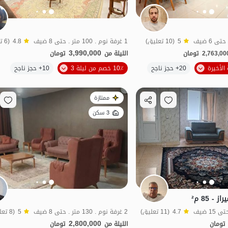
5
(10 تعليق)
1 غرفة نوم . 100 متر . حتى 8 ضيف
4.8
(6 تعليق)
3,990,000
2,763,00
تومان
الليلة من
تومان
20+ حجز ناجح
10٪ خصم من ليلة 3
10+ حجز ناجح
مناسبة لإعادة التأهيل
ممتازة
3 سكن
 85 م²
4.7
(11 تعليق)
2 غرفة نوم . 130 متر . حتى 8 ضيف
5
(8 تعليق)
2,800,000
تومان
الليلة من
تومان