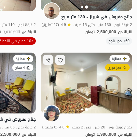
جناح مفروش في شيراز - 130 متر مربع
2 غرفة نوم . 130 متر . حتى 15 ضيف
4.9
(27 تعليق)
2 غرفة نوم . 110 متر . حتى 6 ضيف
2,500,000
الليلة من
تومان
الليلة من
3,070,000
0
الموقع على الخريطة
50+ حجز ناجح
10٪ خصم في اللحظة الأخيرة
ممتازة
ممتازة
حجز فوري
4 سكن
جناح مفروش في شيراز -
بدون غرفة نوم . 20 متر . حتى 2 ضيف
4.8
(6 تعليق)
2 غرفة نوم . 85 متر . حتى 15 ضيف
2,500,000
1,990,000
الليلة من
تومان
الليلة من