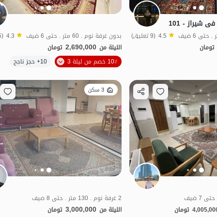
 شیراز - 101
4.5
(9 تعليق)
بدون غرفة نوم . 60 متر . حتى 6 ضيف
4.3
(5 تعليق)
2,690,000
تومان
الليلة من
تومان
الموقع على الخريطة
الموقع على الخريطة
10٪ خصم من ليلة 3
10+ حجز ناجح
3 سكن
2 غرفة نوم . 130 متر . حتى 8 ضيف
3,000,000
4,005,00
تومان
الليلة من
تومان