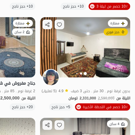
الموقع على الخريطة
10٪ خصم من ليلة 3
10+ حجز ناجح
10+ حجز ناجح
ممتازة
ممتازة
حجز فوري
2 سكن
بدون غرفة نوم . 30 متر . حتى 3 ضيف
4.9
(5 تعليق)
2 غرفة نوم . 85 متر . حتى 15 ضيف
2,500,000
الليلة من
2,590,000
2,331,000
تومان
الليلة من
الموقع على الخريطة
10٪ خصم في اللحظة الأخيرة
5+ حجز ناجح
20+ حجز ناجح
4 سكن