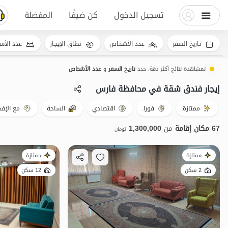
تسجيل الدخول
كن ضيفًا
المفضلة
تاريخ السفر
عدد الأشخاص
نطاق الإيجار
عدد الأس
لمشاهدة نتائج أكثر دقة، حدد
تاريخ السفر
و
عدد الأشخاص
إيجار فندق شقة في محافظة فارس
ممتازة.
فورا.
اقتصادي
الساحة
مع الإفط
67 مكان إقامة
من
1,300,000
تومان
ممتازة
ممتازة
2 سكن
12 سكن