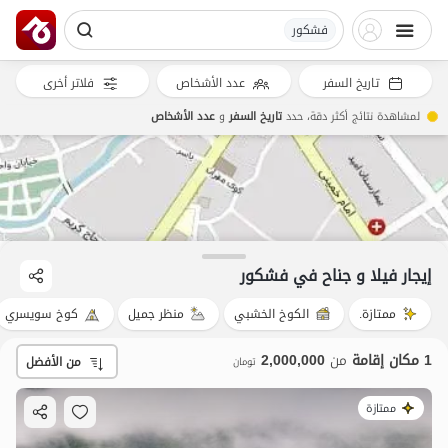
فشکور
تاريخ السفر
عدد الأشخاص
فلاتر أخرى
لمشاهدة نتائج أكثر دقة، حدد
تاريخ السفر
و
عدد الأشخاص
2
مليون ت
4.8
إيجار فيلا و جناح في فشکور
ممتازة.
الكوخ الخشبي
منظر جميل
كوخ سويسري
1 مكان إقامة
من
2,000,000
من الأفضل
تومان
ممتازة